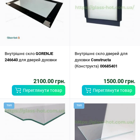
Внутрішнє скло
GORENJE
Внутрішнє скло дверей для
246640
для дверей духовки
духовки
Constructa
(Конструкта)
00685401
2100.00 грн.
1500.00 грн.
Переглянути товар
Переглянути товар
ТОП
ТОП