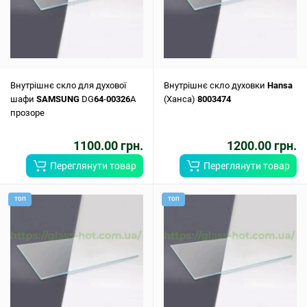
Внутрішнє скло для духової
Внутрішнє скло духовки
Hansa
шафи
SAMSUNG
DG
64
-
00326
A
(Ханса)
8003474
прозоре
1100.00 грн.
1200.00 грн.
Переглянути товар
Переглянути товар
ТОП
ТОП