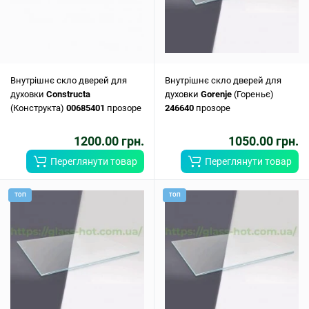
Внутрішнє скло дверей для
Внутрішнє скло дверей для
духовки
Constructa
духовки
Gorenje
(Гореньє)
(Конструкта)
00685401
прозоре
246640
прозоре
1200.00 грн.
1050.00 грн.
Переглянути товар
Переглянути товар
ТОП
ТОП