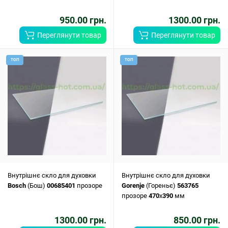
прозоре C
00274559
950.00 грн.
1300.00 грн.
Переглянути товар
Переглянути товар
ТОП
ТОП
Внутрішнє скло для духовки
Внутрішнє скло для духовки
Bosch
(Бош)
00685401
прозоре
Gorenje
(Гореньє)
563765
прозоре
470
x
390
мм
1300.00 грн.
850.00 грн.