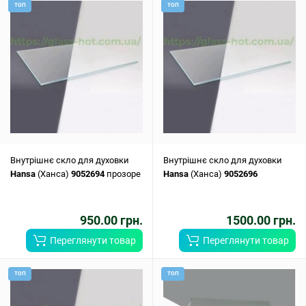
ТОП
ТОП
Внутрішнє скло для духовки
Внутрішнє скло для духовки
Hansa
(Ханса)
9052694
прозоре
Hansa
(Ханса)
9052696
950.00 грн.
1500.00 грн.
Переглянути товар
Переглянути товар
ТОП
ТОП