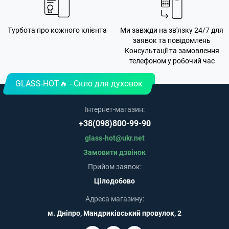
Турбота про кожного клієнта
Ми завжди на зв'язку 24/7 для
заявок та повідомлень
Консультації та замовлення
телефоном у робочий час
GLASS-HOT🔥 - Скло для духовок
Інтернет-магазин:
+38(098)800-99-90
glass-hot@ukr.net
Замовити дзвінок
Прийом заявок:
Цілодобово
Адреса магазину:
м. Дніпро, Мандриківський провулок, 2