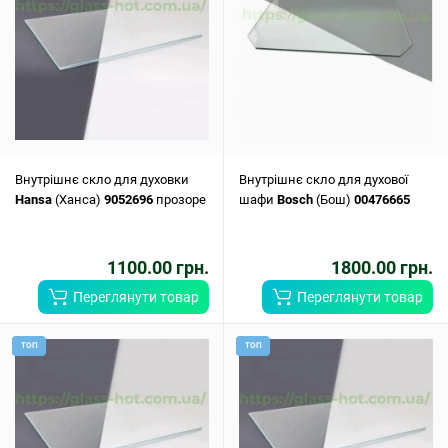
Внутрішнє скло для духовки
Внутрішнє скло для духової
Hansa
(Ханса)
9052696
прозоре
шафи
Bosch
(Бош)
00476665
1100.00 грн.
1800.00 грн.
Переглянути товар
Переглянути товар
ТОП
ТОП