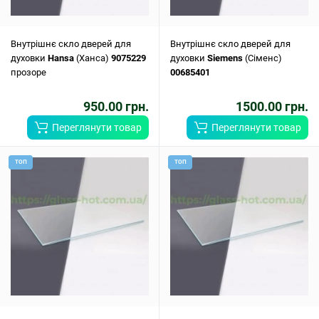
Внутрішнє скло дверей для
Внутрішнє скло дверей для
духовки
Hansa
(Ханса)
9075229
духовки
Siemens
(Сіменс)
прозоре
00685401
950.00 грн.
1500.00 грн.
Переглянути товар
Переглянути товар
ТОП
ТОП