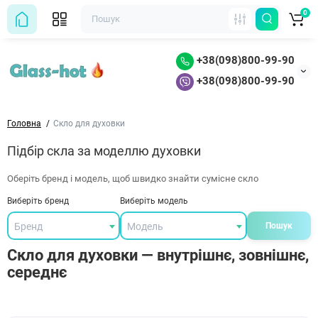
0
+38(098)800-99-90
+38(098)800-99-90
Головна
Скло для духовки
Підбір скла за моделлю духовки
Оберіть бренд і модель, щоб швидко знайти сумісне скло
Виберіть бренд
Виберіть модель
Бренд
Модель
Пошук
Скло для духовки — внутрішнє, зовнішнє,
середнє