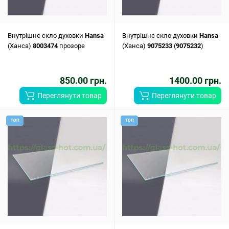
Внутрішнє скло духовки
Hansa
Внутрішнє скло духовки
Hansa
(Ханса)
8003474
прозоре
(Ханса)
9075233
(
9075232
)
850.00 грн.
1400.00 грн.
Переглянути товар
Переглянути товар
ТОП
ТОП