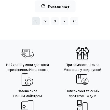
Показати ще
1
2
3
>
>|
Найкращі умови доставки
При замовленні скла
перевізником Нова пошта
Упаковка у подарунок!
Заміна скла
Повернення та обмін
Нашим майстром
протягом 14 днів