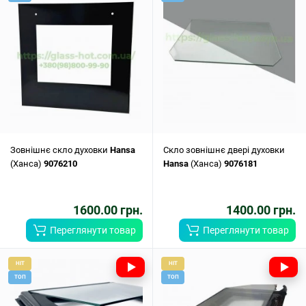
Зовнішнє скло духовки
Hansa
Скло зовнішнє двері духовки
(Ханса)
9076210
Hansa
(Ханса)
9076181
1600.00 грн.
1400.00 грн.
Переглянути товар
Переглянути товар
HIT
HIT
ТОП
ТОП