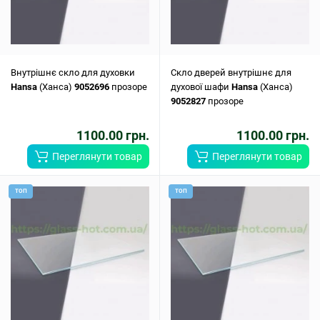
Внутрішнє скло для духовки
Скло дверей внутрішнє для
Hansa
(Ханса)
9052696
прозоре
духової шафи
Hansa
(Ханса)
9052827
прозоре
1100.00 грн.
1100.00 грн.
Переглянути товар
Переглянути товар
ТОП
ТОП