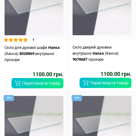
1
Скло дверей духовки
Скло для духової шафи
Hansa
внутрішнє
Hansa
(Ханса)
(Ханса)
8028869
внутрішнє
9078687
прозоре
прозоре
1100.00 грн.
1100.00 грн.
Переглянути товар
Переглянути товар
ТОП
ТОП