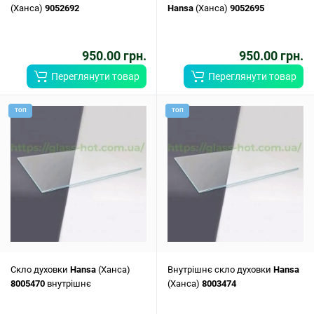
(Ханса)
9052692
Hansa
(Ханса)
9052695
950.00 грн.
950.00 грн.
Переглянути товар
Переглянути товар
ТОП
ТОП
Скло духовки
Hansa
(Ханса)
Внутрішнє скло духовки
Hansa
8005470
внутрішнє
(Ханса)
8003474