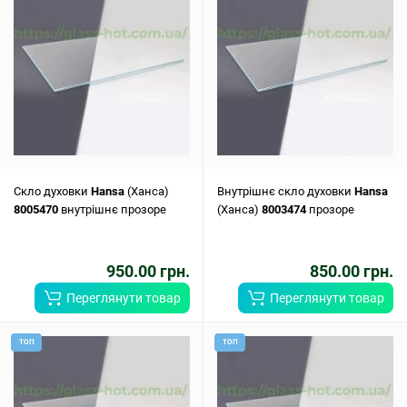
Скло духовки
Hansa
(Ханса)
Внутрішнє скло духовки
Hansa
8005470
внутрішнє прозоре
(Ханса)
8003474
прозоре
950.00 грн.
850.00 грн.
Переглянути товар
Переглянути товар
ТОП
ТОП