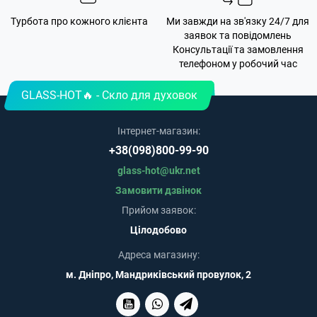
Турбота про кожного клієнта
Ми завжди на зв'язку 24/7 для
заявок та повідомлень
Консультації та замовлення
телефоном у робочий час
GLASS-HOT🔥 - Скло для духовок
Інтернет-магазин:
+38(098)800-99-90
glass-hot@ukr.net
Замовити дзвінок
Прийом заявок:
Цілодобово
Адреса магазину:
м. Дніпро, Мандриківський провулок, 2