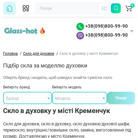
0
+38(098)800-99-90
+38(098)800-99-90
Головна
Скло для духовки
Скло в духовку у місті Кременчук
Підбір скла за моделлю духовки
Оберіть бренд і модель, щоб швидко знайти сумісне скло
Виберіть бренд
Виберіть модель
Бренд
Модель
Пошук
Скло в духовку у місті Кременчук
Скло для духовки, скло в духовку, скло духовки/духової шафи,
термоскло; внутрішнє/зовнішнє скло, заміна, виготовлення під
розмір. Доставляємо у місто Кременчук.