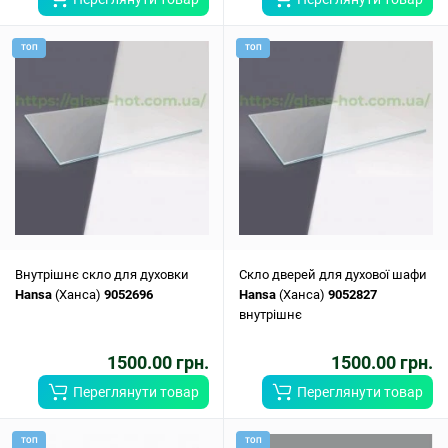
ТОП
ТОП
Внутрішнє скло для духовки
Скло дверей для духової шафи
Hansa
(Ханса)
9052696
Hansa
(Ханса)
9052827
внутрішнє
1500.00 грн.
1500.00 грн.
Переглянути товар
Переглянути товар
ТОП
ТОП