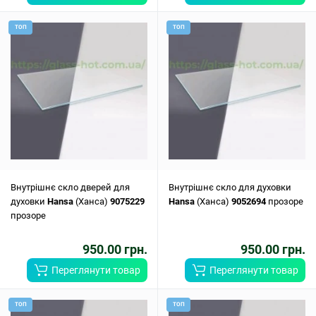
ТОП
ТОП
Внутрішнє скло дверей для
Внутрішнє скло для духовки
духовки
Hansa
(Ханса)
9075229
Hansa
(Ханса)
9052694
прозоре
прозоре
950.00 грн.
950.00 грн.
Переглянути товар
Переглянути товар
ТОП
ТОП