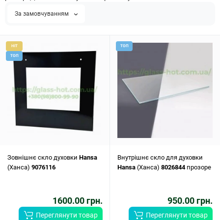
За замовчуванням
HIT
ТОП
ТОП
Зовнішнє скло духовки
Hansa
Внутрішнє скло для духовки
(Ханса)
9076116
Hansa
(Ханса)
8026844
прозоре
1600.00 грн.
950.00 грн.
Переглянути товар
Переглянути товар