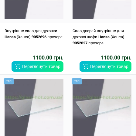
Внутрішнє скло для духовки
Скло дверей внутрішнє для
Hansa
(Ханса)
9052696
прозоре
духової шафи
Hansa
(Ханса)
9052827
прозоре
1100.00 грн.
1100.00 грн.
Переглянути товар
Переглянути товар
ТОП
ТОП