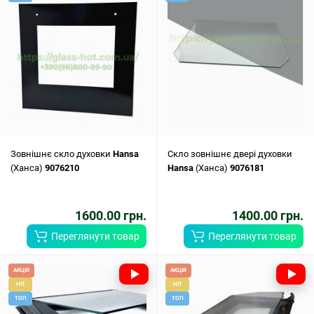
Зовнішнє скло духовки
Hansa
Скло зовнішнє двері духовки
(Ханса)
9076210
Hansa
(Ханса)
9076181
1600.00 грн.
1400.00 грн.
Переглянути товар
Переглянути товар
АКЦІЯ
АКЦІЯ
HIT
HIT
ТОП
ТОП