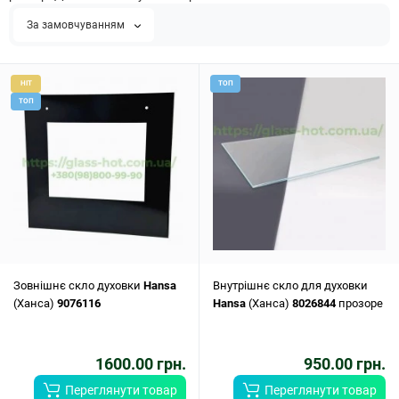
За замовчуванням
HIT
ТОП
ТОП
Зовнішнє скло духовки
Hansa
Внутрішнє скло для духовки
(Ханса)
9076116
Hansa
(Ханса)
8026844
прозоре
1600.00 грн.
950.00 грн.
Переглянути товар
Переглянути товар