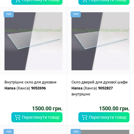
ТОП
ТОП
Внутрішнє скло для духовки
Скло дверей для духової шафи
Hansa
(Ханса)
9052696
Hansa
(Ханса)
9052827
внутрішнє
1500.00 грн.
1500.00 грн.
Переглянути товар
Переглянути товар
ТОП
ТОП