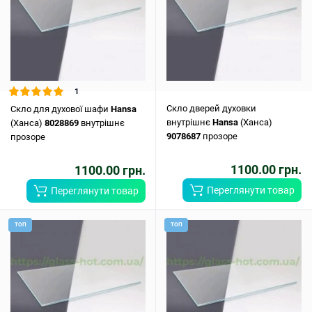
1
Скло дверей духовки
Скло для духової шафи
Hansa
внутрішнє
Hansa
(Ханса)
(Ханса)
8028869
внутрішнє
9078687
прозоре
прозоре
1100.00 грн.
1100.00 грн.
Переглянути товар
Переглянути товар
ТОП
ТОП