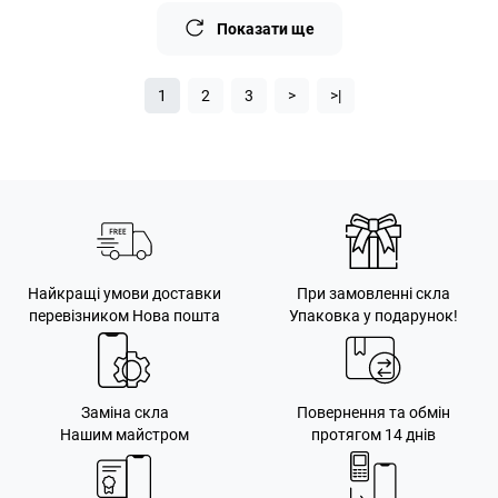
Показати ще
1
2
3
>
>|
Найкращі умови доставки
При замовленні скла
перевізником Нова пошта
Упаковка у подарунок!
Заміна скла
Повернення та обмін
Нашим майстром
протягом 14 днів