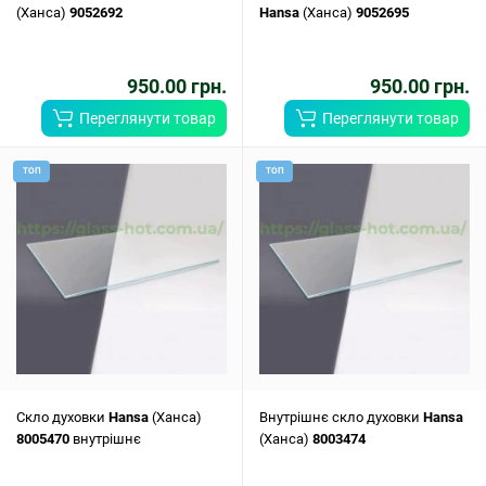
(Ханса)
9052692
Hansa
(Ханса)
9052695
950.00 грн.
950.00 грн.
Переглянути товар
Переглянути товар
ТОП
ТОП
Скло духовки
Hansa
(Ханса)
Внутрішнє скло духовки
Hansa
8005470
внутрішнє
(Ханса)
8003474