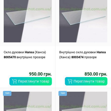
Скло духовки
Hansa
(Ханса)
Внутрішнє скло духовки
Hansa
8005470
внутрішнє прозоре
(Ханса)
8003474
прозоре
950.00 грн.
850.00 грн.
Переглянути товар
Переглянути товар
ТОП
ТОП