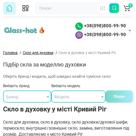
0
+38(098)800-99-90
+38(098)800-99-90
Головна
Скло для духовки
Скло в духовку у місті Кривий Ріг
Підбір скла за моделлю духовки
Оберіть бренд і модель, щоб швидко знайти сумісне скло
Виберіть бренд
Виберіть модель
Бренд
Модель
Пошук
Скло в духовку у місті Кривий Ріг
Скло для духовки, скло в духовку, скло духовки/духової шафи,
термоскло; внутрішнє/зовнішнє скло, заміна, виготовлення під
розмір. Доставляємо у місто Кривий Ріг.