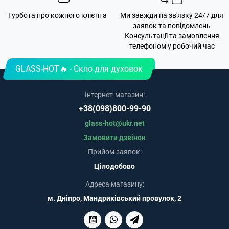
Турбота про кожного клієнта
Ми завжди на зв'язку 24/7 для
заявок та повідомлень
Консультації та замовлення
телефоном у робочий час
GLASS-HOT🔥 - Скло для духовок
Інтернет-магазин:
+38(098)800-99-90
glass-hot@ukr.net
Замовити дзвінок
Прийом заявок:
Цілодобово
Адреса магазину:
м. Дніпро, Мандриківський провулок, 2