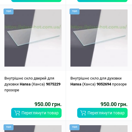
ТОП
ТОП
Внутрішнє скло дверей для
Внутрішнє скло для духовки
духовки
Hansa
(Ханса)
9075229
Hansa
(Ханса)
9052694
прозоре
прозоре
950.00 грн.
950.00 грн.
Переглянути товар
Переглянути товар
ТОП
ТОП