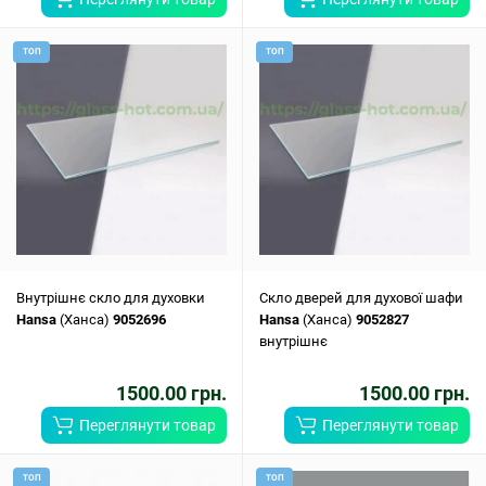
ТОП
ТОП
Внутрішнє скло для духовки
Скло дверей для духової шафи
Hansa
(Ханса)
9052696
Hansa
(Ханса)
9052827
внутрішнє
1500.00 грн.
1500.00 грн.
Переглянути товар
Переглянути товар
ТОП
ТОП