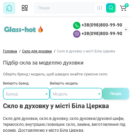
0
+38(098)800-99-90
+38(098)800-99-90
Головна
Скло для духовки
Скло в духовку у місті Біла Церква
Підбір скла за моделлю духовки
Оберіть бренд і модель, щоб швидко знайти сумісне скло
Виберіть бренд
Виберіть модель
Бренд
Модель
Пошук
Скло в духовку у місті Біла Церква
Скло для духовки, скло в духовку, скло духовки/духової шафи,
термоскло; внутрішнє/зовнішнє скло, заміна, виготовлення під
розмір. Доставляємо у місто Біла Церква.