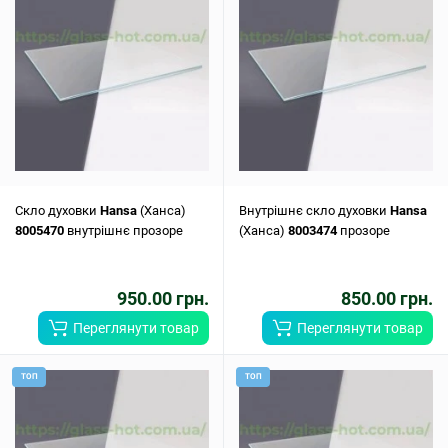
Скло духовки
Hansa
(Ханса)
Внутрішнє скло духовки
Hansa
8005470
внутрішнє прозоре
(Ханса)
8003474
прозоре
950.00 грн.
850.00 грн.
Переглянути товар
Переглянути товар
ТОП
ТОП