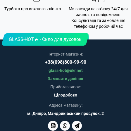
Турбота про кожного клієнта
Ми завжди на зв'язку 24/7 для
заявок та повідомлень
Консультації та замовлення
телефоном у робочий час
GLASS-HOT🔥 - Скло для духовок
Інтернет-магазин:
+38(098)800-99-90
glass-hot@ukr.net
Замовити дзвінок
Прийом заявок:
Цілодобово
Адреса магазину:
м. Дніпро, Мандриківський провулок, 2