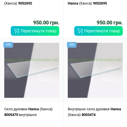
(Ханса)
9052692
Hansa
(Ханса)
9052695
950.00 грн.
950.00 грн.
Переглянути товар
Переглянути товар
ТОП
ТОП
Скло духовки
Hansa
(Ханса)
Внутрішнє скло духовки
Hansa
8005470
внутрішнє
(Ханса)
8003474