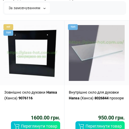
За замовчуванням
HIT
ТОП
ТОП
Зовнішнє скло духовки
Hansa
Внутрішнє скло для духовки
(Ханса)
9076116
Hansa
(Ханса)
8026844
прозоре
1600.00 грн.
950.00 грн.
Переглянути товар
Переглянути товар