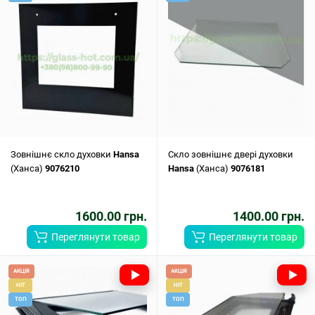
Зовнішнє скло духовки
Hansa
Скло зовнішнє двері духовки
(Ханса)
9076210
Hansa
(Ханса)
9076181
1600.00 грн.
1400.00 грн.
Переглянути товар
Переглянути товар
АКЦІЯ
АКЦІЯ
HIT
HIT
ТОП
ТОП