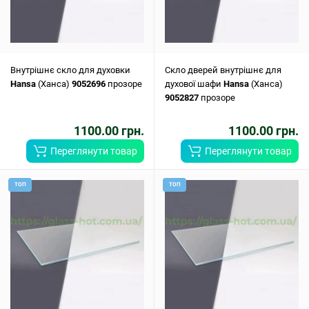
Внутрішнє скло для духовки
Скло дверей внутрішнє для
Hansa
(Ханса)
9052696
прозоре
духової шафи
Hansa
(Ханса)
9052827
прозоре
1100.00 грн.
1100.00 грн.
Переглянути товар
Переглянути товар
ТОП
ТОП