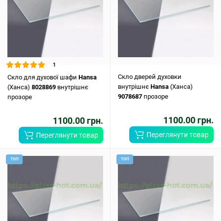
1
Скло дверей духовки
Скло для духової шафи
Hansa
внутрішнє
Hansa
(Ханса)
(Ханса)
8028869
внутрішнє
9078687
прозоре
прозоре
1100.00 грн.
1100.00 грн.
Переглянути товар
Переглянути товар
ТОП
ТОП