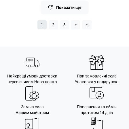
Показати ще
1
2
3
>
>|
Найкращі умови доставки
При замовленні скла
перевізником Нова пошта
Упаковка у подарунок!
Заміна скла
Повернення та обмін
Нашим майстром
протягом 14 днів