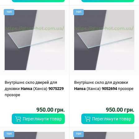
ТОП
ТОП
Внутрішнє скло дверей для
Внутрішнє скло для духовки
духовки
Hansa
(Ханса)
9075229
Hansa
(Ханса)
9052694
прозоре
прозоре
950.00 грн.
950.00 грн.
Переглянути товар
Переглянути товар
ТОП
ТОП