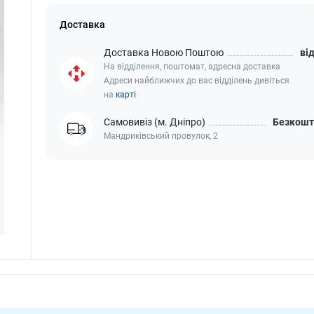
Доставка
Доставка Новою Поштою
від
На відділення, поштомат, адресна доставка
Адреси найближчих до вас відділень дивіться
на
карті
Самовивіз (м. Дніпро)
Безкошт
Мандриківський провулок, 2