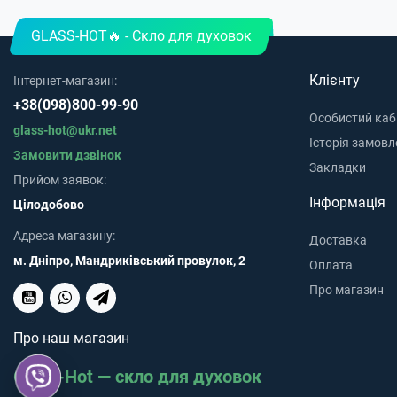
GLASS-HOT🔥 - Скло для духовок
Клієнту
Інтернет-магазин:
+38(098)800-99-90
Особистий каб
glass-hot@ukr.net
Історія замовл
Замовити дзвінок
Закладки
Прийом заявок:
Інформація
Цілодобово
Адреса магазину:
Доставка
м. Дніпро, Мандриківський провулок, 2
Оплата
Про магазин
Про наш магазин
Glass-Hot — скло для духовок