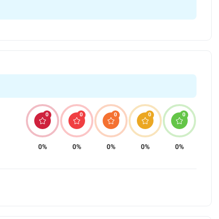
0
0
0
0
0
0%
0%
0%
0%
0%