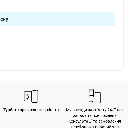
уску
Турбота про кожного клієнта
Ми завжди на зв'язку 24/7 для
заявок та повідомлень
Консультації та замовлення
телефоном у робочий час