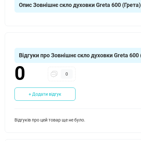
Опис Зовнішнє скло духовки Greta 600 (Грета)
Відгуки про Зовнішнє скло духовки Greta 600 
0
0
+ Додати відгук
Відгуків про цей товар ще не було.