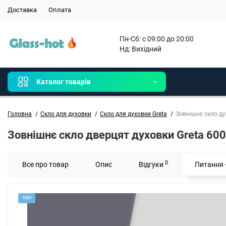
Доставка
Оплата
Пн-Сб: с 09:00 до 20:00

Нд: Вихідний 
Каталог товарів
Головна
Скло для духовки
Скло для духовки Greta
Зовнішнє скло ду
Зовнішнє скло дверцят духовки Greta 60
0
Все про товар
Опис
Відгуки
Питання -
ТОП