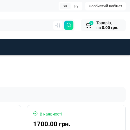
Особистий кабінет
Ук
Ру
Товарів,
0
на
0.00 грн.
В наявності
1700.00 грн.