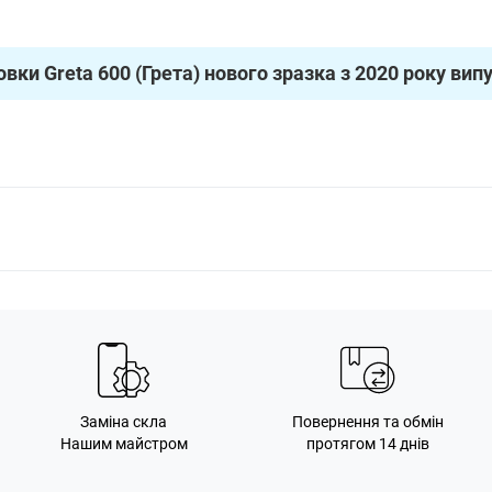
овки Greta 600 (Грета) нового зразка з 2020 року вип
Заміна скла
Повернення та обмін
Нашим майстром
протягом 14 днів