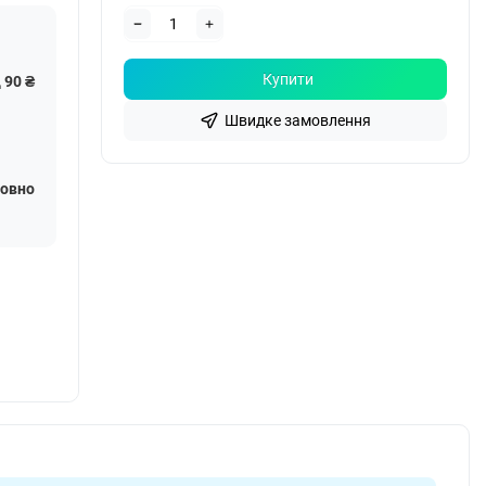
Купити
 90 ₴
Швидке замовлення
овно