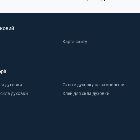
ковий
Карта сайту
рії
ля духовки
Скло в духовку на замовлення
 скла духовки
Клей для скла духовки