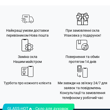
Найкращі умови доставки
При замовленні скла
перевізником Нова пошта
Упаковка у подарунок!
Заміна скла
Повернення та обмін
Нашим майстром
протягом 14 днів
Турбота про кожного клієнта
Ми завжди на зв'язку 24/7 для
заявок та повідомлень
Консультації та замовлення
телефоном у робочий час
GLASS-HOT🔥 - Скло для духовок