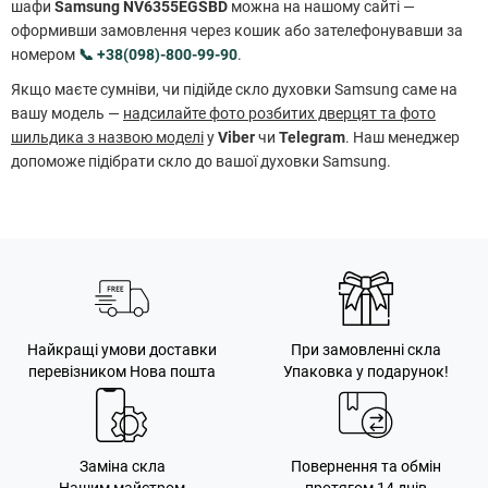
шафи
Samsung NV6355EGSBD
можна на нашому сайті —
оформивши замовлення через кошик або зателефонувавши за
номером
📞 +38(098)-800-99-90
.
Якщо маєте сумніви, чи підійде скло духовки Samsung саме на
вашу модель —
надсилайте фото розбитих дверцят та фото
шильдика з назвою моделі
у
Viber
чи
Telegram
. Наш менеджер
допоможе підібрати скло до вашої духовки Samsung.
Найкращі умови доставки
При замовленні скла
перевізником Нова пошта
Упаковка у подарунок!
Заміна скла
Повернення та обмін