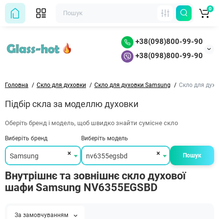
0
+38(098)800-99-90
+38(098)800-99-90
Головна
Скло для духовки
Скло для духовки Samsung
Скло для дух
Підбір скла за моделлю духовки
Оберіть бренд і модель, щоб швидко знайти сумісне скло
Виберіть бренд
Виберіть модель
×
×
Samsung
nv6355egsbd
Пошук
Внутрішнє та зовнішнє скло духової
шафи Samsung NV6355EGSBD
За замовчуванням