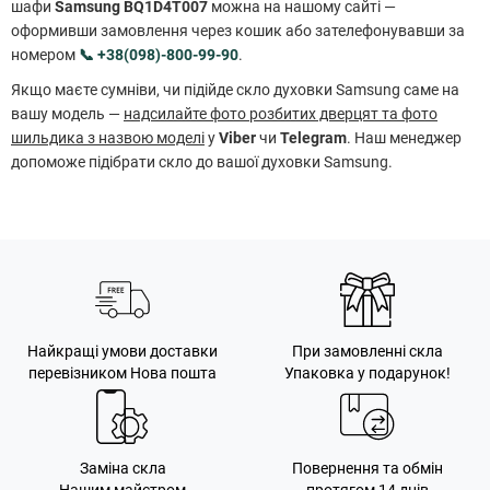
шафи
Samsung BQ1D4T007
можна на нашому сайті —
оформивши замовлення через кошик або зателефонувавши за
номером
📞 +38(098)-800-99-90
.
Якщо маєте сумніви, чи підійде скло духовки Samsung саме на
вашу модель —
надсилайте фото розбитих дверцят та фото
шильдика з назвою моделі
у
Viber
чи
Telegram
. Наш менеджер
допоможе підібрати скло до вашої духовки Samsung.
Найкращі умови доставки
При замовленні скла
перевізником Нова пошта
Упаковка у подарунок!
Заміна скла
Повернення та обмін