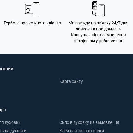
Турбота про кожного клієнта
Ми завжди на зв'язку 24/7 для
заявок та повідомлень
Консультації та замовлення
телефоном у робочий час
ковий
Карта сайту
рії
ля духовки
Скло в духовку на замовлення
 скла духовки
Клей для скла духовки