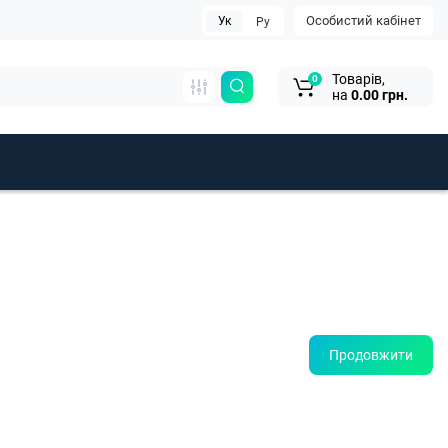
Особистий кабінет
Ук
Ру
Товарів,
0
на
0.00 грн.
Продовжити