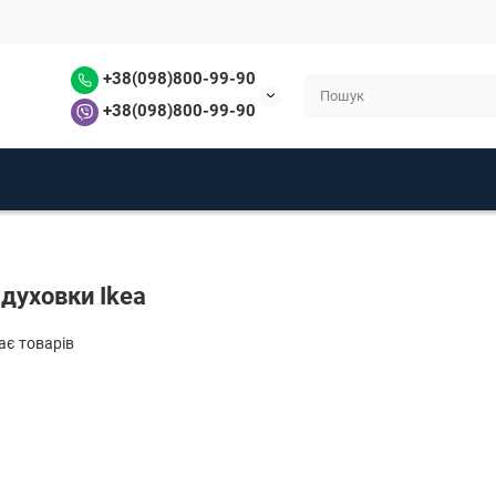
+38(098)800-99-90
+38(098)800-99-90
духовки Ikea
має товарів