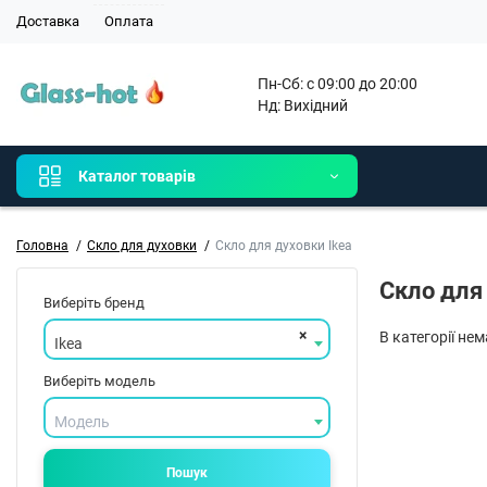
Доставка
Оплата
Пн-Сб: с 09:00 до 20:00

Нд: Вихідний 
Каталог товарів
Головна
Скло для духовки
Скло для духовки Ikea
Скло для 
Виберіть бренд
×
В категорії не
Ikea
Виберіть модель
Модель
Пошук