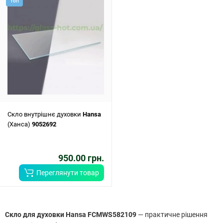
ТОП
Скло внутрішнє духовки
Hansa
(Ханса)
9052692
950.00 грн.
Переглянути товар
Скло для духовки Hansa FCMWS582109
— практичне рішення