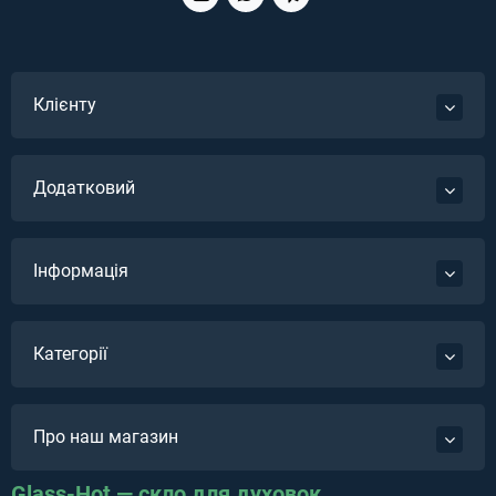
Клієнту
Додатковий
Інформація
Категорії
Про наш магазин
Glass-Hot — скло для духовок