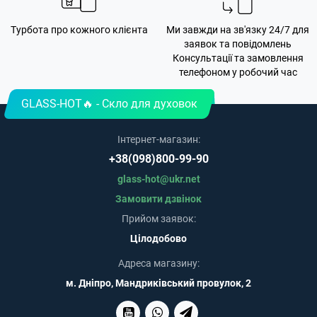
Турбота про кожного клієнта
Ми завжди на зв'язку 24/7 для
заявок та повідомлень
Консультації та замовлення
телефоном у робочий час
GLASS-HOT🔥 - Скло для духовок
Інтернет-магазин:
+38(098)800-99-90
glass-hot@ukr.net
Замовити дзвінок
Прийом заявок:
Цілодобово
Адреса магазину:
м. Дніпро, Мандриківський провулок, 2