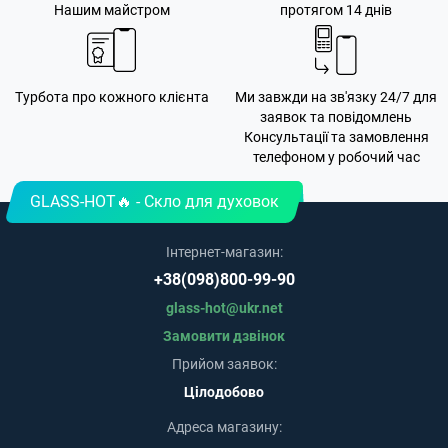
Нашим майстром
протягом 14 днів
Турбота про кожного клієнта
Ми завжди на зв'язку 24/7 для
заявок та повідомлень
Консультації та замовлення
телефоном у робочий час
GLASS-HOT🔥 - Скло для духовок
Інтернет-магазин:
+38(098)800-99-90
glass-hot@ukr.net
Замовити дзвінок
Прийом заявок:
Цілодобово
Адреса магазину: