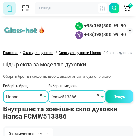
0
+38(098)800-99-90
+38(098)800-99-90
Головна
Скло для духовки
Скло для духовки Hansa
Скло в духовку
Підбір скла за моделлю духовки
Оберіть бренд і модель, щоб швидко знайти сумісне скло
Виберіть бренд
Виберіть модель
×
×
Hansa
fcmw513886
Пошук
Внутрішнє та зовнішнє скло духовки
Hansa FCMW513886
За замовчуванням