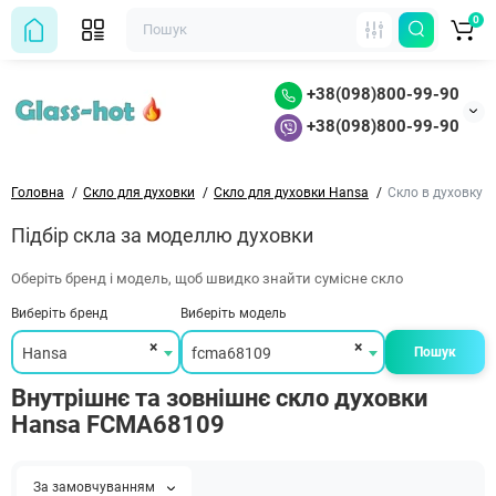
0
+38(098)800-99-90
+38(098)800-99-90
Головна
Скло для духовки
Скло для духовки Hansa
Скло в духовку 
Підбір скла за моделлю духовки
Оберіть бренд і модель, щоб швидко знайти сумісне скло
Виберіть бренд
Виберіть модель
×
×
Hansa
fcma68109
Пошук
Внутрішнє та зовнішнє скло духовки
Hansa FCMA68109
За замовчуванням