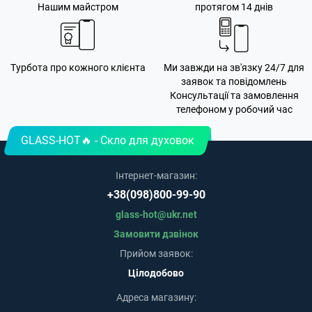
Нашим майстром
протягом 14 днів
Турбота про кожного клієнта
Ми завжди на зв'язку 24/7 для
заявок та повідомлень
Консультації та замовлення
телефоном у робочий час
GLASS-HOT🔥 - Скло для духовок
Інтернет-магазин:
+38(098)800-99-90
glass-hot@ukr.net
Замовити дзвінок
Прийом заявок:
Цілодобово
Адреса магазину: