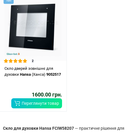
ТОП
2
Скло дверей зовнішнє для
духовки
Hansa
(Ханса)
9052517
1600.00 грн.
Переглянути товар
Скло для духовки Hansa FCIW58207
— практичне рішення для