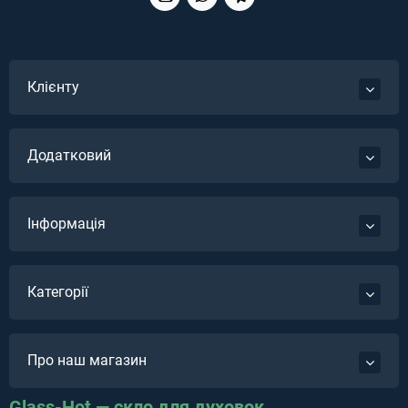
Клієнту
Додатковий
Інформація
Категорії
Про наш магазин
Glass-Hot — скло для духовок