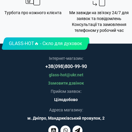
Турбота про кожного клієнта
Ми завжди на зв'язку 24/7 для
заявок та повідомлень
Консультації та замовлення
телефоном у робочий час
GLASS-HOT🔥 - Скло для духовок
Інтернет-магазин:
+38(098)800-99-90
glass-hot@ukr.net
Замовити дзвінок
Прийом заявок:
Цілодобово
Адреса магазину:
м. Дніпро, Мандриківський провулок, 2