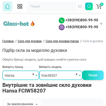
0
+38(098)800-99-90
+38(098)800-99-90
Головна
Скло для духовки
Скло для духовки Hansa
Скло в духовку 
Підбір скла за моделлю духовки
Оберіть бренд і модель, щоб швидко знайти сумісне скло
Виберіть бренд
Виберіть модель
×
×
Hansa
fciw58207
Пошук
Внутрішнє та зовнішнє скло духовки
Hansa FCIW58207
За замовчуванням