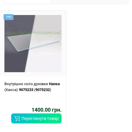
ТОП
Внутрішнє скло духовки
Hansa
(Ханса)
9075233
(
9075232
)
1400.00 грн.
Переглянути товар