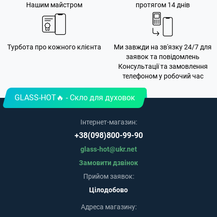
Нашим майстром
протягом 14 днів
Турбота про кожного клієнта
Ми завжди на зв'язку 24/7 для
заявок та повідомлень
Консультації та замовлення
телефоном у робочий час
GLASS-HOT🔥 - Скло для духовок
Інтернет-магазин:
+38(098)800-99-90
glass-hot@ukr.net
Замовити дзвінок
Прийом заявок:
Цілодобово
Адреса магазину: