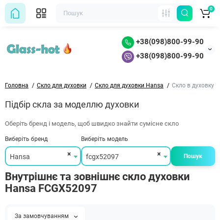
0
+38(098)800-99-90
+38(098)800-99-90
Головна
Скло для духовки
Скло для духовки Hansa
Скло в духовку 
Підбір скла за моделлю духовки
Оберіть бренд і модель, щоб швидко знайти сумісне скло
Виберіть бренд
Виберіть модель
×
×
Hansa
fcgx52097
Пошук
Внутрішнє та зовнішнє скло духовки
Hansa FCGX52097
За замовчуванням