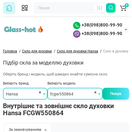
0
+38(098)800-99-90
+38(098)800-99-90
Головна
Скло для духовки
Скло для духовки Hansa
Скло в духовку
Підбір скла за моделлю духовки
Оберіть бренд і модель, щоб швидко знайти сумісне скло
Виберіть бренд
Виберіть модель
×
×
Hansa
fcgw550864
Пошук
Внутрішнє та зовнішнє скло духовки
Hansa FCGW550864
За замовчуванням