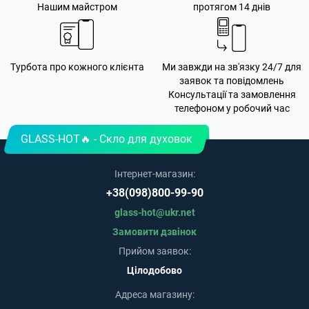
Нашим майстром
протягом 14 днів
Турбота про кожного клієнта
Ми завжди на зв'язку 24/7 для
заявок та повідомлень
Консультації та замовлення
телефоном у робочий час
GLASS-HOT🔥 - Скло для духовок
Інтернет-магазин:
+38(098)800-99-90
glass-hot@ukr.net
Замовити дзвінок
Прийом заявок:
Цілодобово
Адреса магазину: