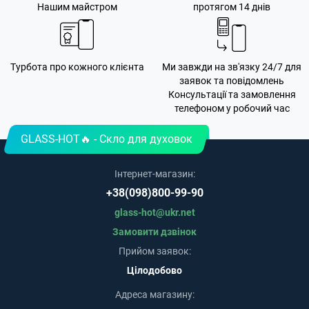
Нашим майстром
протягом 14 днів
Турбота про кожного клієнта
Ми завжди на зв'язку 24/7 для
заявок та повідомлень
Консультації та замовлення
телефоном у робочий час
GLASS-HOT🔥 - Скло для духовок
Інтернет-магазин:
+38(098)800-99-90
glass-hot@ukr.net
Замовити дзвінок
Прийом заявок:
Цілодобово
Адреса магазину: