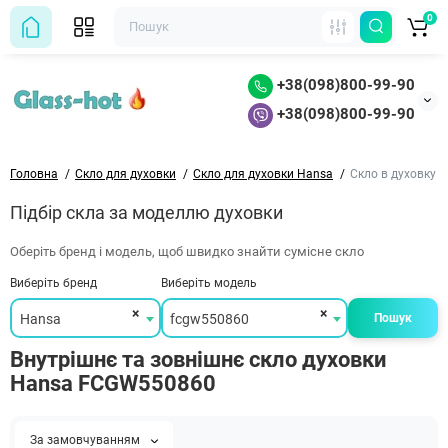
0
+38(098)800-99-90
+38(098)800-99-90
Головна
Скло для духовки
Скло для духовки Hansa
Скло в духовку
Підбір скла за моделлю духовки
Оберіть бренд і модель, щоб швидко знайти сумісне скло
Виберіть бренд
Виберіть модель
×
×
Hansa
fcgw550860
Пошук
Внутрішнє та зовнішнє скло духовки
Hansa FCGW550860
За замовчуванням