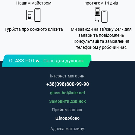
Нашим майстром
протягом 14 днів
Турбота про кожного клієнта
Ми завжди на зв'язку 24/7 для
заявок та повідомлень
Консультації та замовлення
телефоном у робочий час
GLASS-HOT🔥 - Скло для духовок
Інтернет-магазин:
+38(098)800-99-90
glass-hot@ukr.net
Замовити дзвінок
Прийом заявок:
Цілодобово
Адреса магазину: