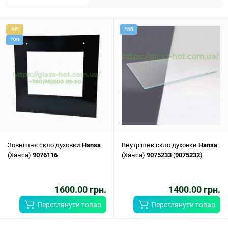
HIT
ТОП
ТОП
Зовнішнє скло духовки
Hansa
Внутрішнє скло духовки
Hansa
(Ханса)
9076116
(Ханса)
9075233
(
9075232
)
1600.00 грн.
1400.00 грн.
Переглянути товар
Переглянути товар