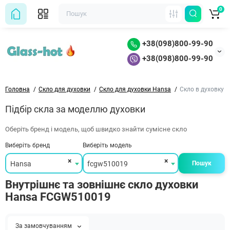
0
+38(098)800-99-90
+38(098)800-99-90
Головна
Скло для духовки
Скло для духовки Hansa
Скло в духовку
Підбір скла за моделлю духовки
Оберіть бренд і модель, щоб швидко знайти сумісне скло
Виберіть бренд
Виберіть модель
×
×
Hansa
fcgw510019
Пошук
Внутрішнє та зовнішнє скло духовки
Hansa FCGW510019
За замовчуванням