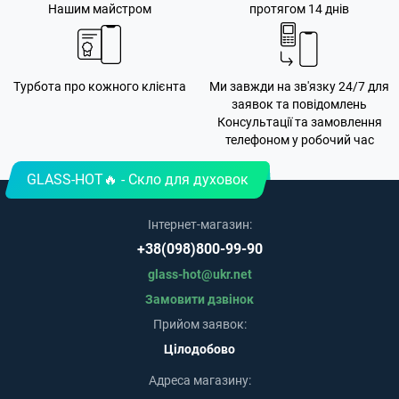
Нашим майстром
протягом 14 днів
Турбота про кожного клієнта
Ми завжди на зв'язку 24/7 для
заявок та повідомлень
Консультації та замовлення
телефоном у робочий час
GLASS-HOT🔥 - Скло для духовок
Інтернет-магазин:
+38(098)800-99-90
glass-hot@ukr.net
Замовити дзвінок
Прийом заявок:
Цілодобово
Адреса магазину: