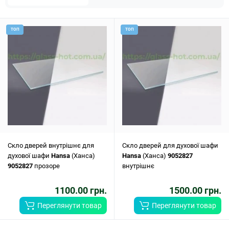
ТОП
ТОП
Скло дверей внутрішнє для
Скло дверей для духової шафи
духової шафи
Hansa
(Ханса)
Hansa
(Ханса)
9052827
9052827
прозоре
внутрішнє
1100.00 грн.
1500.00 грн.
Переглянути товар
Переглянути товар