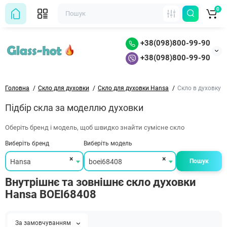
0
+38(098)800-99-90
+38(098)800-99-90
Головна
Скло для духовки
Скло для духовки Hansa
Скло в духовку 
Підбір скла за моделлю духовки
Оберіть бренд і модель, щоб швидко знайти сумісне скло
Виберіть бренд
Виберіть модель
×
×
Hansa
boei68408
Пошук
Внутрішнє та зовнішнє скло духовки
Hansa BOEI68408
За замовчуванням