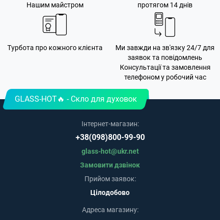
Нашим майстром
протягом 14 днів
Турбота про кожного клієнта
Ми завжди на зв'язку 24/7 для
заявок та повідомлень
Консультації та замовлення
телефоном у робочий час
GLASS-HOT🔥 - Скло для духовок
Інтернет-магазин:
+38(098)800-99-90
glass-hot@ukr.net
Замовити дзвінок
Прийом заявок:
Цілодобово
Адреса магазину: