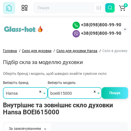
0
+38(098)800-99-90
+38(098)800-99-90
Головна
Скло для духовки
Скло для духовки Hansa
Скло в духовку 
Підбір скла за моделлю духовки
Оберіть бренд і модель, щоб швидко знайти сумісне скло
Виберіть бренд
Виберіть модель
×
×
Hansa
boei615000
Пошук
Внутрішнє та зовнішнє скло духовки
Hansa BOEI615000
За замовчуванням