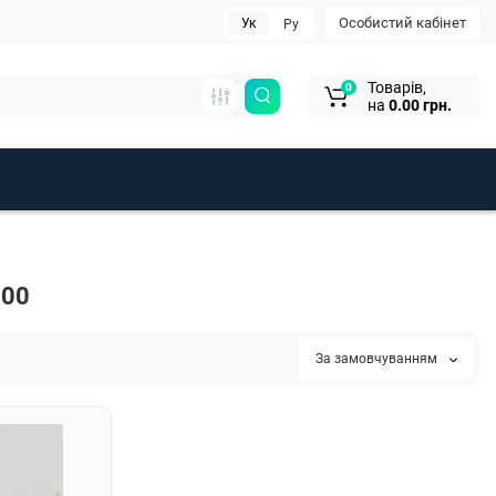
Особистий кабінет
Ук
Ру
Товарів,
0
на
0.00 грн.
000
За замовчуванням