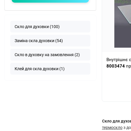
Скло для духовки (100)
Заміна скла духовки (54)
Скло в духовку на замовлення (2)
Внутрішнє 
8003474
пр
Клей для скла духовки (1)
Скло для духо
термоскло
з до