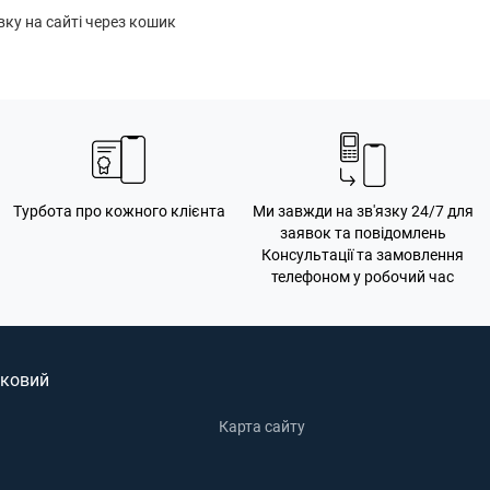
ку на сайті через кошик
Турбота про кожного клієнта
Ми завжди на зв'язку 24/7 для
заявок та повідомлень
Консультації та замовлення
телефоном у робочий час
ковий
Карта сайту