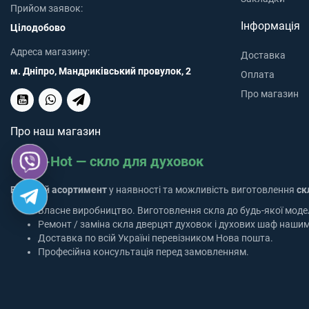
Прийом заявок:
Інформація
Цілодобово
Адреса магазину:
Доставка
м. Дніпро, Мандриківський провулок, 2
Оплата
Про магазин
Про наш магазин
Glass-Hot — скло для духовок
Великий асортимент
у наявності та можливість виготовлення
ск
Власне виробництво. Виготовлення скла до будь-якої моде
Ремонт / заміна скла дверцят духовок і духових шаф наши
Доставка по всій Україні перевізником Нова пошта.
Професійна консультація перед замовленням.