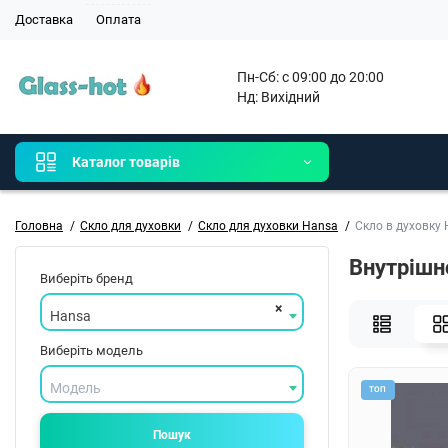
Доставка
Оплата
Пн-Сб: с 09:00 до 20:00

Нд: Вихідний 
Каталог товарів
Головна
Скло для духовки
Скло для духовки Hansa
Скло в духовку
Внутрішн
Виберіть бренд
×
Hansa
Виберіть модель
Модель
ТОП
Пошук