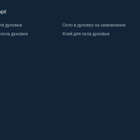
рії
ля духовки
Скло в духовку на замовлення
 скла духовки
Клей для скла духовки