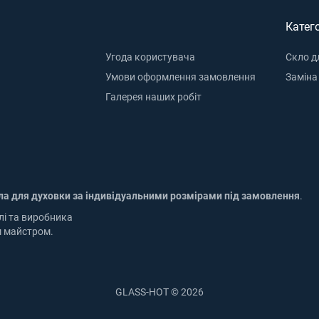
Катего
Угода користувача
Скло д
Умови оформлення замовлення
Заміна
Галерея наших робіт
ла для духовки за індивідуальними розмірами під замовлення
.
лі та виробника
м майстром.
GLASS-HOT © 2026