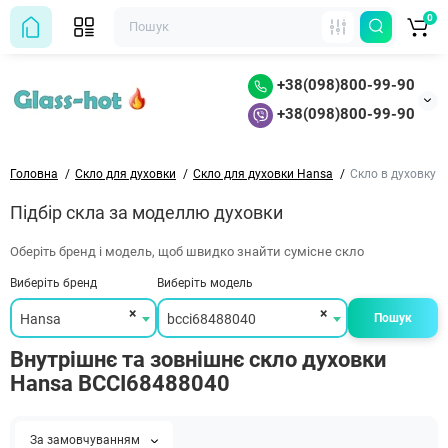
0
+38(098)800-99-90
+38(098)800-99-90
Головна
Скло для духовки
Скло для духовки Hansa
Скло в духовку 
Підбір скла за моделлю духовки
Оберіть бренд і модель, щоб швидко знайти сумісне скло
Виберіть бренд
Виберіть модель
×
×
Hansa
bcci68488040
Пошук
Внутрішнє та зовнішнє скло духовки
Hansa BCCI68488040
За замовчуванням