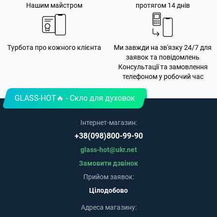
Нашим майстром
протягом 14 днів
Турбота про кожного клієнта
Ми завжди на зв'язку 24/7 для
заявок та повідомлень
Консультації та замовлення
телефоном у робочий час
GLASS-HOT🔥 - Скло для духовок
Інтернет-магазин:
+38(098)800-99-90
glass-hot@ukr.net
Замовити дзвінок
Прийом заявок:
Цілодобово
Адреса магазину: