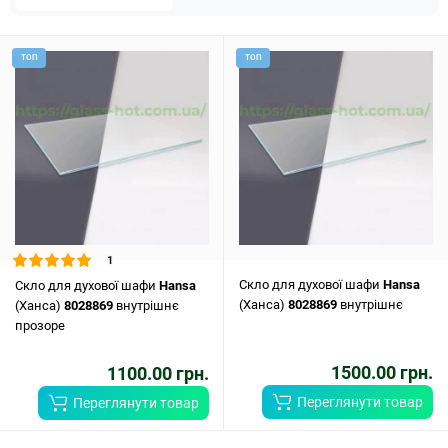
ТОП
ТОП
1
Скло для духової шафи
Hansa
Скло для духової шафи
Hansa
(Ханса)
8028869
внутрішнє
(Ханса)
8028869
внутрішнє
прозоре
1500.00 грн.
1100.00 грн.
Переглянути товар
Переглянути товар