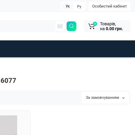
Особистий кабінет
Ук
Ру
Товарів,
0
на
0.00 грн.
36077
За замовчуванням