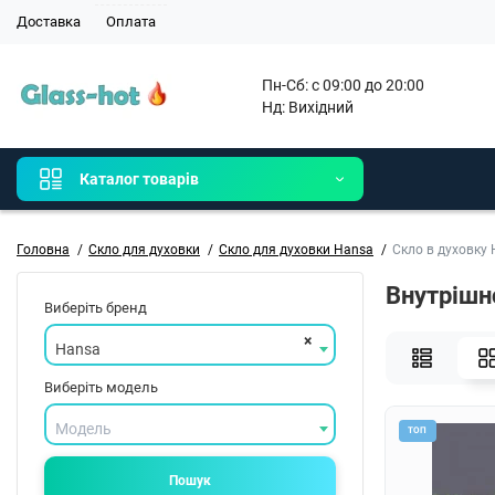
Доставка
Оплата
Пн-Сб: с 09:00 до 20:00

Нд: Вихідний 
Каталог товарів
Головна
Скло для духовки
Скло для духовки Hansa
Скло в духовку
Внутрішн
Виберіть бренд
×
Hansa
Виберіть модель
Модель
ТОП
Пошук