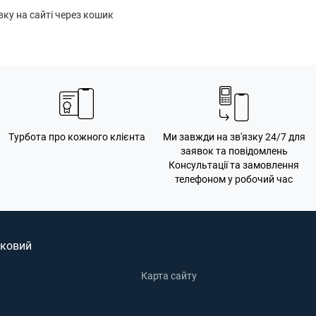
ку на сайті через кошик
Турбота про кожного клієнта
Ми завжди на зв'язку 24/7 для
заявок та повідомлень
Консультації та замовлення
телефоном у робочий час
ковий
Карта сайту