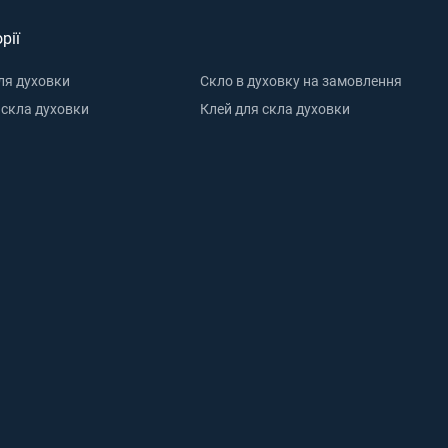
рії
ля духовки
Скло в духовку на замовлення
 скла духовки
Клей для скла духовки