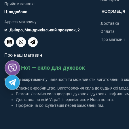
Прийом заявок:
Інформація
Цілодобово
Адреса магазину:
Доставка
м. Дніпро, Мандриківський провулок, 2
Оплата
Про магазин
Про наш магазин
Glass-Hot — скло для духовок
Великий асортимент
у наявності та можливість виготовлення
ск
Власне виробництво. Виготовлення скла до будь-якої моде
Ремонт / заміна скла дверцят духовок і духових шаф наши
Доставка по всій Україні перевізником Нова пошта.
Професійна консультація перед замовленням.