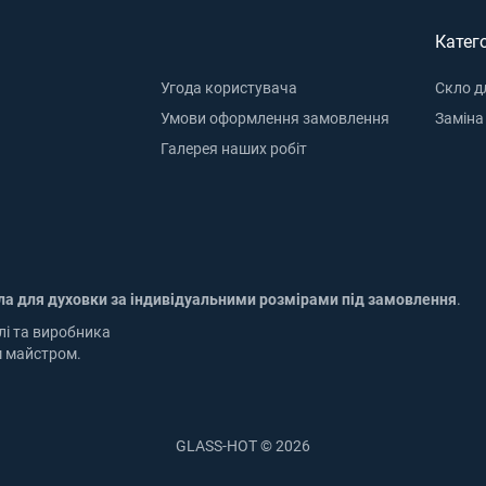
Катего
Угода користувача
Скло д
Умови оформлення замовлення
Заміна
Галерея наших робіт
ла для духовки за індивідуальними розмірами під замовлення
.
лі та виробника
м майстром.
GLASS-HOT © 2026