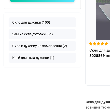
Скло для духовки (100)
Заміна скла духовки (54)
Скло в духовку на замовлення (2)
Скло для д
8028869
вн
Клей для скла духовки (1)
Скло для духо
зовнішнє терм