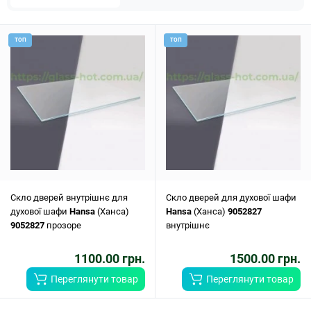
ТОП
ТОП
Скло дверей внутрішнє для
Скло дверей для духової шафи
духової шафи
Hansa
(Ханса)
Hansa
(Ханса)
9052827
9052827
прозоре
внутрішнє
1100.00 грн.
1500.00 грн.
Переглянути товар
Переглянути товар