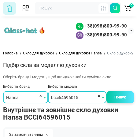
0
+38(098)800-99-90
+38(098)800-99-90
Головна
Скло для духовки
Скло для духовки Hansa
Скло в духовку 
Підбір скла за моделлю духовки
Оберіть бренд і модель, щоб швидко знайти сумісне скло
Виберіть бренд
Виберіть модель
×
×
Hansa
bcci64596015
Пошук
Внутрішнє та зовнішнє скло духовки
Hansa BCCI64596015
За замовчуванням