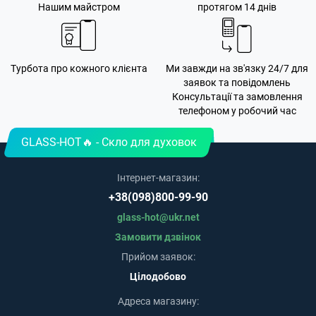
Нашим майстром
протягом 14 днів
Турбота про кожного клієнта
Ми завжди на зв'язку 24/7 для
заявок та повідомлень
Консультації та замовлення
телефоном у робочий час
GLASS-HOT🔥 - Скло для духовок
Інтернет-магазин:
+38(098)800-99-90
glass-hot@ukr.net
Замовити дзвінок
Прийом заявок:
Цілодобово
Адреса магазину: