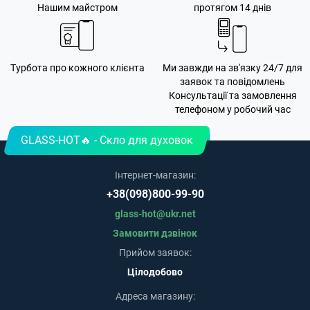
Нашим майстром
протягом 14 днів
Турбота про кожного клієнта
Ми завжди на зв'язку 24/7 для
заявок та повідомлень
Консультації та замовлення
телефоном у робочий час
GLASS-HOT🔥 - Скло для духовок
Інтернет-магазин:
+38(098)800-99-90
glass-hot@ukr.net
Замовити дзвінок
Прийом заявок:
Цілодобово
Адреса магазину: