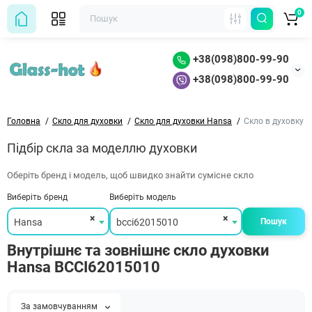
0
+38(098)800-99-90
+38(098)800-99-90
Головна
Скло для духовки
Скло для духовки Hansa
Скло в духовку 
Підбір скла за моделлю духовки
Оберіть бренд і модель, щоб швидко знайти сумісне скло
Виберіть бренд
Виберіть модель
×
×
Hansa
bcci62015010
Пошук
Внутрішнє та зовнішнє скло духовки
Hansa BCCI62015010
За замовчуванням