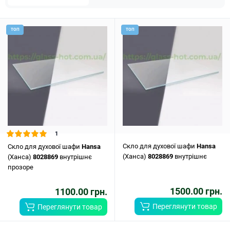
ТОП
ТОП
1
Скло для духової шафи
Hansa
Скло для духової шафи
Hansa
(Ханса)
8028869
внутрішнє
(Ханса)
8028869
внутрішнє
прозоре
1500.00 грн.
1100.00 грн.
Переглянути товар
Переглянути товар