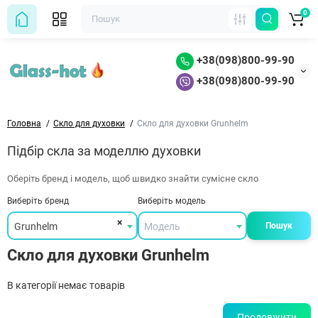
0
+38(098)800-99-90
+38(098)800-99-90
Головна
Скло для духовки
Скло для духовки Grunhelm
Підбір скла за моделлю духовки
Оберіть бренд і модель, щоб швидко знайти сумісне скло
Виберіть бренд
Виберіть модель
×
Grunhelm
Модель
Пошук
Скло для духовки Grunhelm
В категорії немає товарів
Продовжити