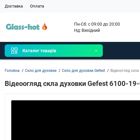
Доставка
Оплата
Пн-Сб: с 09:00 до 20:00

Нд: Вихідний 
Каталог товарів
Головна
Скло для духовки
Скло для духовки Gefest
Відеоогляд скла 
Відеоогляд скла духовки Gefest 6100-19