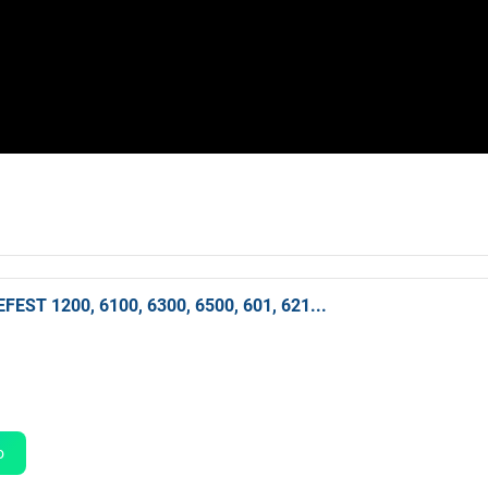
EST 1200, 6100, 6300, 6500, 601, 621...
о