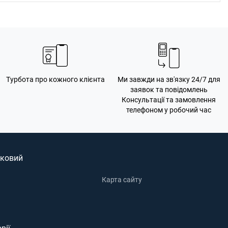
Турбота про кожного клієнта
Ми завжди на зв'язку 24/7 для
заявок та повідомлень
Консультації та замовлення
телефоном у робочий час
ковий
Карта сайту