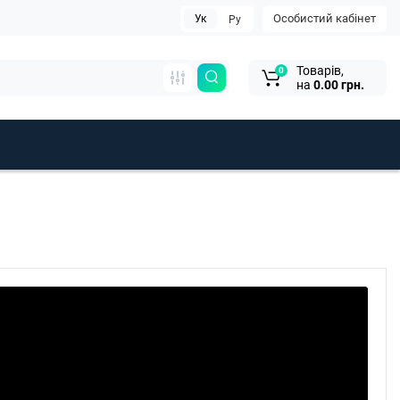
Особистий кабінет
Ук
Ру
Товарів,
0
на
0.00 грн.