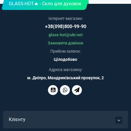
GLASS-HOT🔥 - Скло для духовок
Інтернет-магазин:
+38(098)800-99-90
glass-hot@ukr.net
Замовити дзвінок
Прийом заявок:
Цілодобово
Адреса магазину:
м. Дніпро, Мандриківський провулок, 2
Клієнту