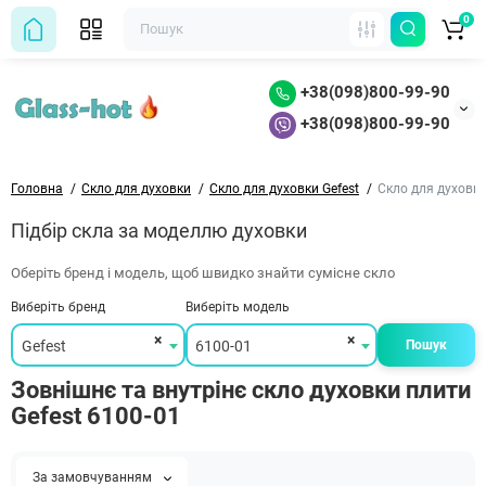
0
+38(098)800-99-90
+38(098)800-99-90
Головна
Скло для духовки
Скло для духовки Gefest
Скло для духовки
Підбір скла за моделлю духовки
Оберіть бренд і модель, щоб швидко знайти сумісне скло
Виберіть бренд
Виберіть модель
×
×
Gefest
6100-01
Пошук
Зовнішнє та внутрінє скло духовки плити
Gefest 6100-01
За замовчуванням