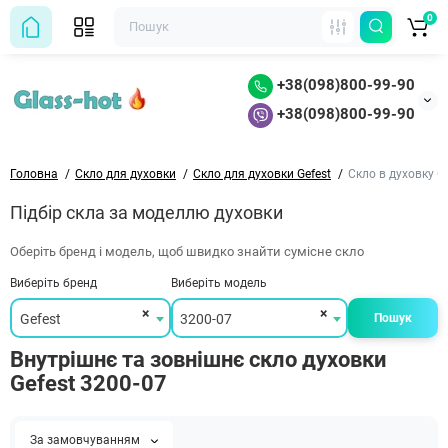
0
+38(098)800-99-90
+38(098)800-99-90
Головна
Скло для духовки
Скло для духовки Gefest
Скло в духовку G
Підбір скла за моделлю духовки
Оберіть бренд і модель, щоб швидко знайти сумісне скло
Виберіть бренд
Виберіть модель
×
×
Gefest
3200-07
Пошук
Внутрішнє та зовнішнє скло духовки
Gefest 3200-07
За замовчуванням