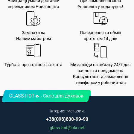
Найкращі умови доставки
При замовленні скла
перевізником Нова пошта
Упаковка у подарунок!
Заміна скла
Повернення та обмін
Нашим майстром
протягом 14 днів
Турбота про кожного клієнта
Ми завжди на зв'язку 24/7 для
заявок та повідомлень
Консультації та замовлення
телефоном у робочий час
GLASS-HOT🔥 - Скло для духовок
Інтернет-магазин:
+38(098)800-99-90
glass-hot@ukr.net