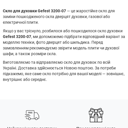
Скло для духовки Gefest 3200-07
— це жаростійке скло для
заміни пошкодженого скла дверцят духовки, газової або
електричної плити.
Якщо у вас тріснуло, розбилося або пошкодилося скло духовки
Gefest 3200-07
, ми допоможемо підібрати відповідний варіант за
моделлю техніки, фото дверцят або шильдика. Перед
замовленням рекомендуємо звірити модель плити чи духової
шафи, а також розміри скла.
Виготовляємо та відправляємо скло для духовок по всій
Україні. Доставка здійснюється Новою поштою. За потреби
підкажемо, яке саме скло потрібно для вашої моделі — зовнішнє,
внутрішнє або середнє.