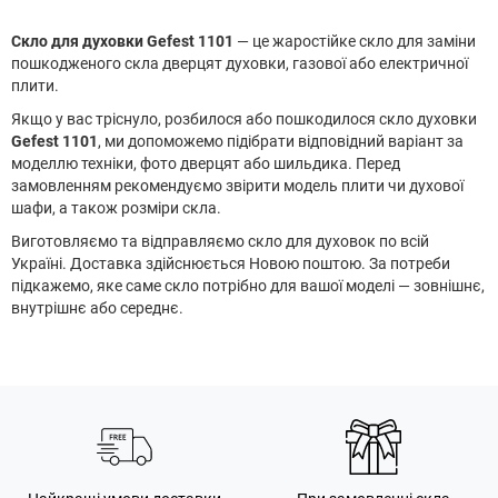
Скло для духовки Gefest 1101
— це жаростійке скло для заміни
пошкодженого скла дверцят духовки, газової або електричної
плити.
Якщо у вас тріснуло, розбилося або пошкодилося скло духовки
Gefest 1101
, ми допоможемо підібрати відповідний варіант за
моделлю техніки, фото дверцят або шильдика. Перед
замовленням рекомендуємо звірити модель плити чи духової
шафи, а також розміри скла.
Виготовляємо та відправляємо скло для духовок по всій
Україні. Доставка здійснюється Новою поштою. За потреби
підкажемо, яке саме скло потрібно для вашої моделі — зовнішнє,
внутрішнє або середнє.