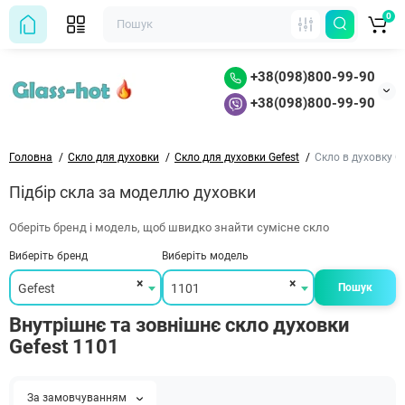
0
+38(098)800-99-90
+38(098)800-99-90
Головна
Скло для духовки
Скло для духовки Gefest
Скло в духовку G
Підбір скла за моделлю духовки
Оберіть бренд і модель, щоб швидко знайти сумісне скло
Виберіть бренд
Виберіть модель
×
×
Gefest
1101
Пошук
Внутрішнє та зовнішнє скло духовки
Gefest 1101
За замовчуванням