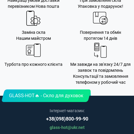
Найкращі умови доставки
При замовленні скла
перевізником Нова пошта
Упаковка у подарунок!
Заміна скла
Повернення та обмін
Нашим майстром
протягом 14 днів
Турбота про кожного клієнта
Ми завжди на зв'язку 24/7 для
заявок та повідомлень
Консультації та замовлення
телефоном у робочий час
GLASS-HOT🔥 - Скло для духовок
Інтернет-магазин:
+38(098)800-99-90
glass-hot@ukr.net