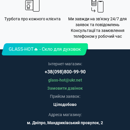
Турбота про кожного клієнта
Ми завжди на зв'язку 24/7 для
заявок та повідомлень
Консультації та замовлення
телефоном у робочий час
GLASS-HOT🔥 - Скло для духовок
Інтернет-магазин:
+38(098)800-99-90
glass-hot@ukr.net
Замовити дзвінок
Прийом заявок:
Цілодобово
Адреса магазину:
м. Дніпро, Мандриківський провулок, 2