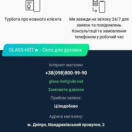
Турбота про кожного клієнта
Ми завжди на зв'язку 24/7 для
заявок та повідомлень
Консультації та замовлення
телефоном у робочий час
GLASS-HOT🔥 - Скло для духовок
Інтернет-магазин:
+38(098)800-99-90
glass-hot@ukr.net
Замовити дзвінок
Прийом заявок:
Цілодобово
Адреса магазину:
м. Дніпро, Мандриківський провулок, 2