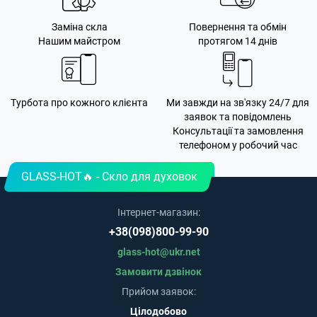
Заміна скла
Повернення та обмін
Нашим майстром
протягом 14 днів
Турбота про кожного клієнта
Ми завжди на зв'язку 24/7 для
заявок та повідомлень
Консультації та замовлення
телефоном у робочий час
GLASS-HOT🔥 - Скло для духовок
Інтернет-магазин:
+38(098)800-99-90
glass-hot@ukr.net
Замовити дзвінок
Прийом заявок:
Цілодобово