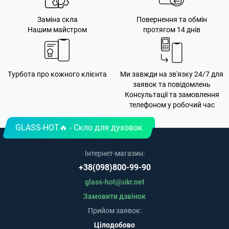
Заміна скла
Повернення та обмін
Нашим майстром
протягом 14 днів
Турбота про кожного клієнта
Ми завжди на зв'язку 24/7 для
заявок та повідомлень
Консультації та замовлення
телефоном у робочий час
GLASS-HOT🔥 - Скло для духовок
Інтернет-магазин:
+38(098)800-99-90
glass-hot@ukr.net
Замовити дзвінок
Прийом заявок:
Цілодобово