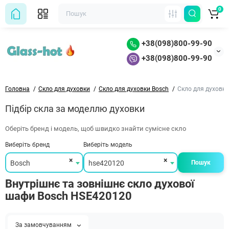
0
+38(098)800-99-90
+38(098)800-99-90
Головна
Скло для духовки
Скло для духовки Bosch
Скло для духовк
Підбір скла за моделлю духовки
Оберіть бренд і модель, щоб швидко знайти сумісне скло
Виберіть бренд
Виберіть модель
×
×
Bosch
hse420120
Пошук
Внутрішнє та зовнішнє скло духової
шафи Bosch HSE420120
За замовчуванням