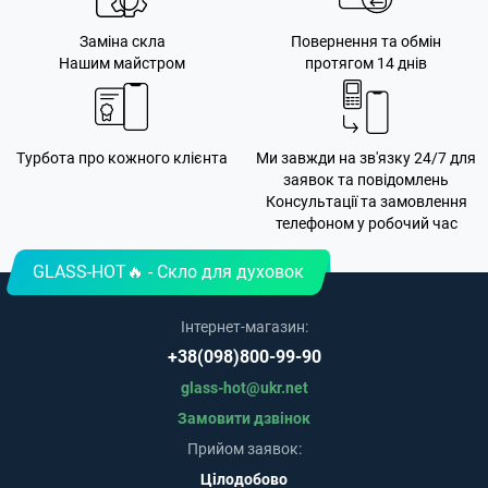
Заміна скла
Повернення та обмін
Нашим майстром
протягом 14 днів
Турбота про кожного клієнта
Ми завжди на зв'язку 24/7 для
заявок та повідомлень
Консультації та замовлення
телефоном у робочий час
GLASS-HOT🔥 - Скло для духовок
Інтернет-магазин:
+38(098)800-99-90
glass-hot@ukr.net
Замовити дзвінок
Прийом заявок:
Цілодобово