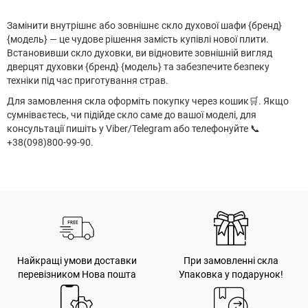
Замінити внутрішнє або зовнішнє скло духової шафи {бренд}
{модель} — це чудове рішення замість купівлі нової плити.
Встановивши скло духовки, ви відновите зовнішній вигляд
дверцят духовки {бренд} {модель} та забезпечите безпеку
техніки під час приготування страв.
Для замовлення скла оформіть покупку через кошик
🛒
. Якщо
сумніваєтесь, чи підійде скло саме до вашої моделі, для
консультації пишіть у Viber/Telegram або телефонуйте 📞
+38(098)800-99-90.
Найкращі умови доставки
При замовленні скла
перевізником Нова пошта
Упаковка у подарунок!