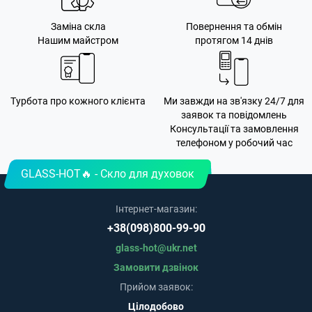
Заміна скла
Повернення та обмін
Нашим майстром
протягом 14 днів
Турбота про кожного клієнта
Ми завжди на зв'язку 24/7 для
заявок та повідомлень
Консультації та замовлення
телефоном у робочий час
GLASS-HOT🔥 - Скло для духовок
Інтернет-магазин:
+38(098)800-99-90
glass-hot@ukr.net
Замовити дзвінок
Прийом заявок:
Цілодобово