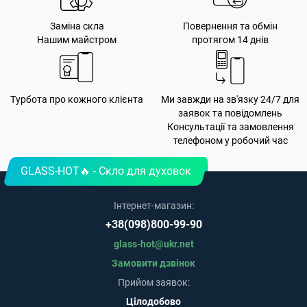
Заміна скла
Повернення та обмін
Нашим майстром
протягом 14 днів
Турбота про кожного клієнта
Ми завжди на зв'язку 24/7 для
заявок та повідомлень
Консультації та замовлення
телефоном у робочий час
GLASS-HOT🔥 - Скло для духовок
Інтернет-магазин:
+38(098)800-99-90
glass-hot@ukr.net
Замовити дзвінок
Прийом заявок:
Цілодобово