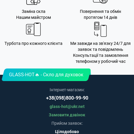
Заміна скла
Повернення та обмін
Нашим майстром
протягом 14 днів
Турбота про кожного клієнта
Ми завжди на зв'язку 24/7 для
заявок та повідомлень
Консультації та замовлення
телефоном у робочий час
GLASS-HOT🔥 - Скло для духовок
Інтернет-магазин:
+38(098)800-99-90
glass-hot@ukr.net
Замовити дзвінок
Прийом заявок:
Цілодобово