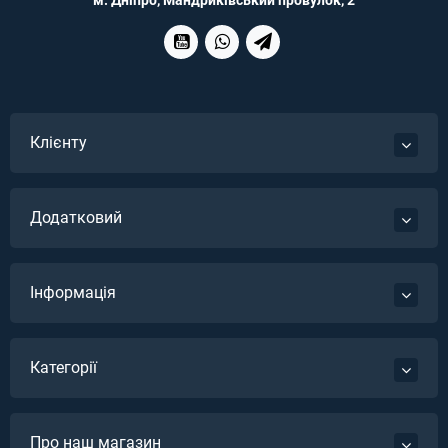
м. Дніпро, Мандриківський провулок, 2
Клієнту
Додатковий
Інформація
Категорії
Про наш магазин