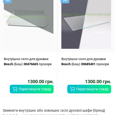
ТОП
ТОП
Внутрішнє скло для духовки
Внутрішнє скло для духовки
Bosch
(Бош)
00476665
прозоре
Bosch
(Бош)
00685401
прозоре
1300.00 грн.
1300.00 грн.
Переглянути товар
Переглянути товар
Замінити внутрішнє або зовнішнє скло духової шафи {бренд}