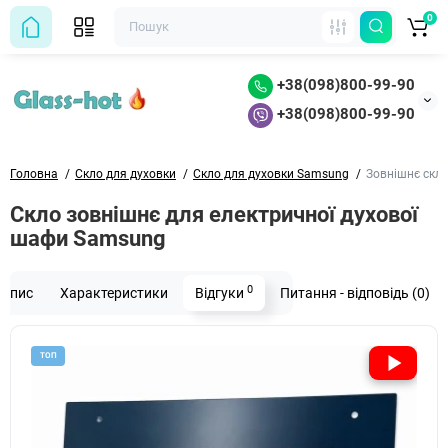
0
+38(098)800-99-90
+38(098)800-99-90
Головна
Скло для духовки
Скло для духовки Samsung
Зовнішнє скл
Скло зовнішнє для електричної духової
шафи Samsung
0
Опис
Характеристики
Відгуки
Питання - відповідь (0)
ТОП