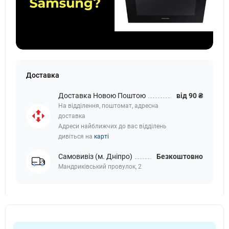
Доставка
Доставка Новою Поштою
від 90 ₴
На відділення, поштомат, адресна
доставка
Адреси найближчих до вас відділень
дивіться на
карті
Самовивіз (м. Дніпро)
Безкоштовно
Мандриківський провулок, 2