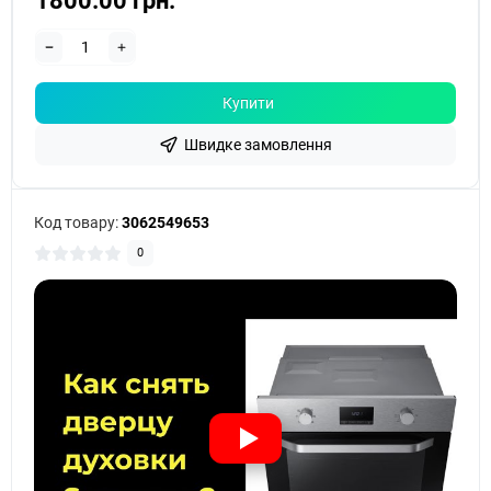
1800.00 грн.
Купити
Швидке замовлення
Код товару:
3062549653
0