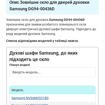
Опис Зовнішнє скло для дверей духовки
Samsung DG94-00436D
Зовнішнє скло для духовки
Samsung DG94-00436D
призначене для заміни розбитого зовнішнього скла
дверцят електричної духової шафи Samsung. Підходить до
ряду моделей духовок Samsung.
Список відповідних моделей у таблиці нижче.
Духові шафи Samsung, до яких
підходить це скло
Пошук моделі:
Модель
Samsung NV66M3531BS