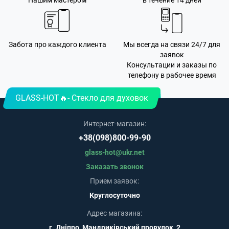
Нашим мастером
в течение 14 дней
Забота про каждого клиента
Мы всегда на связи 24/7 для
заявок
Консультации и заказы по
телефону в рабочее время
GLASS-HOT🔥- Стекло для духовок
Интернет-магазин:
+38(098)800-99-90
glass-hot@ukr.net
Заказать звонок
Прием заявок:
Круглосуточно
Адрес магазина:
г. Дніпро, Мандриківський провулок, 2