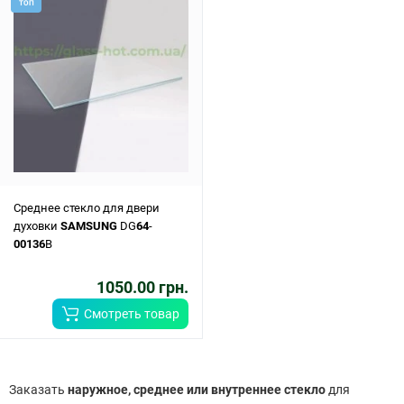
ТОП
Среднее стекло для двери
духовки
SAMSUNG
DG
64
-
00136
B
1050.00 грн.
Смотреть товар
Заказать
наружное, среднее или внутреннее стекло
для