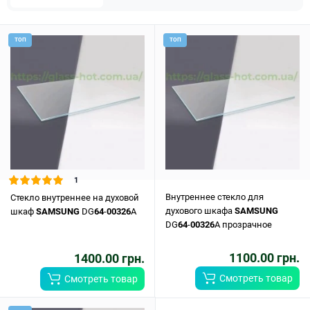
ТОП
ТОП
1
Внутреннее стекло для
Стекло внутреннее на духовой
духового шкафа
SAMSUNG
шкаф
SAMSUNG
DG
64
-
00326
A
DG
64
-
00326
A прозрачное
1100.00 грн.
1400.00 грн.
Смотреть товар
Смотреть товар