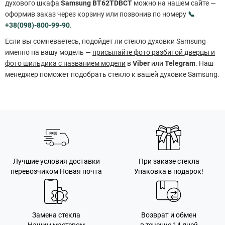
духового шкафа
Samsung BT62TDBCT
можно на нашем сайте —
оформив заказ через корзину или позвонив по номеру
📞
+38(098)-800-99-90
.
Если вы сомневаетесь, подойдет ли стекло духовки Samsung
именно на вашу модель —
присылайте фото разбитой дверцы и
фото шильдика с названием модели
в
Viber
или
Telegram
. Наш
менеджер поможет подобрать стекло к вашей духовке Samsung.
Лучшие условия доставки
При заказе стекла
перевозчиком Новая почта
Упаковка в подарок!
Замена стекла
Возврат и обмен