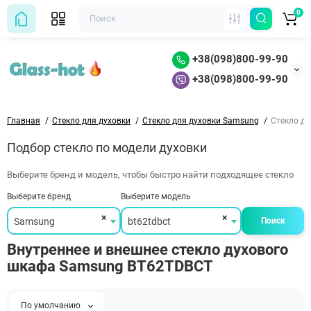
0
+38(098)800-99-90
+38(098)800-99-90
Главная
Стекло для духовки
Стекло для духовки Samsung
Стекло д
Подбор стекло по модели духовки
Выберите бренд и модель, чтобы быстро найти подходящее стекло
Выберите бренд
Выберите модель
×
×
Samsung
bt62tdbct
Поиск
Внутреннее и внешнее стекло духового
шкафа Samsung BT62TDBCT
По умолчанию