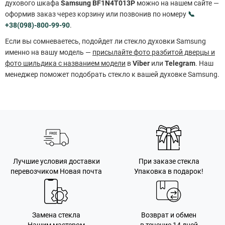
духового шкафа
Samsung BF1N4T013P
можно на нашем сайте —
оформив заказ через корзину или позвонив по номеру
📞
+38(098)-800-99-90
.
Если вы сомневаетесь, подойдет ли стекло духовки Samsung
именно на вашу модель —
присылайте фото разбитой дверцы и
фото шильдика с названием модели
в
Viber
или
Telegram
. Наш
менеджер поможет подобрать стекло к вашей духовке Samsung.
Лучшие условия доставки
При заказе стекла
перевозчиком Новая почта
Упаковка в подарок!
Замена стекла
Возврат и обмен