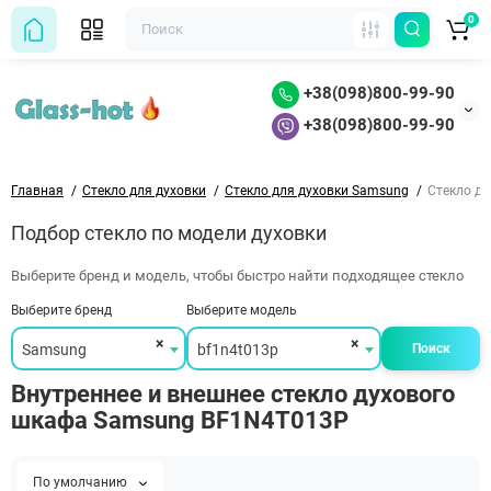
0
+38(098)800-99-90
+38(098)800-99-90
Главная
Стекло для духовки
Стекло для духовки Samsung
Стекло д
Подбор стекло по модели духовки
Выберите бренд и модель, чтобы быстро найти подходящее стекло
Выберите бренд
Выберите модель
×
×
Samsung
bf1n4t013p
Поиск
Внутреннее и внешнее стекло духового
шкафа Samsung BF1N4T013P
По умолчанию