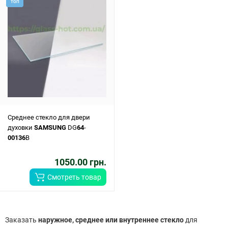
ТОП
Среднее стекло для двери
духовки
SAMSUNG
DG
64
-
00136
B
1050.00 грн.
Смотреть товар
Заказать
наружное, среднее или внутреннее стекло
для