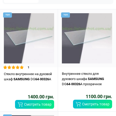
ТОП
ТОП
1
Внутреннее стекло для
Стекло внутреннее на духовой
духового шкафа
SAMSUNG
шкаф
SAMSUNG
DG
64
-
00326
A
DG
64
-
00326
A прозрачное
1100.00 грн.
1400.00 грн.
Смотреть товар
Смотреть товар