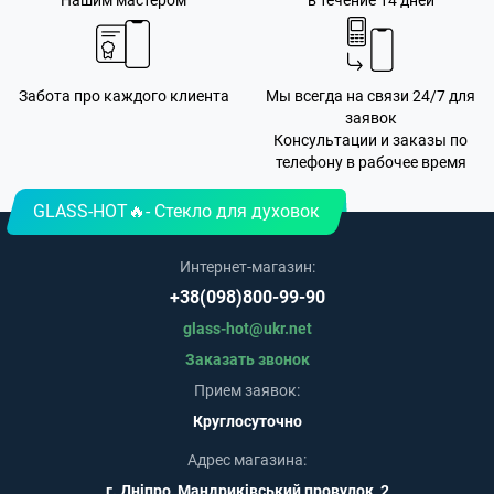
Нашим мастером
в течение 14 дней
Забота про каждого клиента
Мы всегда на связи 24/7 для
заявок
Консультации и заказы по
телефону в рабочее время
GLASS-HOT🔥- Стекло для духовок
Интернет-магазин:
+38(098)800-99-90
glass-hot@ukr.net
Заказать звонок
Прием заявок:
Круглосуточно
Адрес магазина:
г. Дніпро, Мандриківський провулок, 2