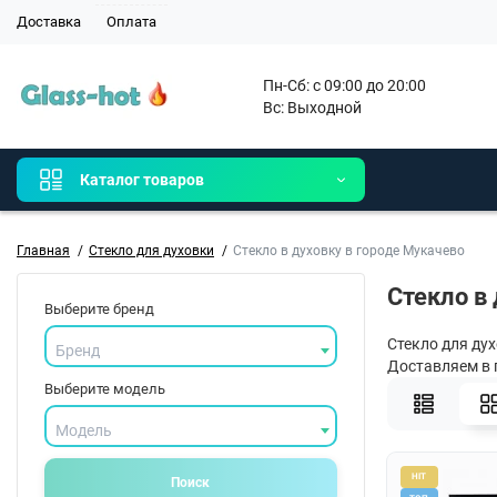
Доставка
Оплата
Пн-Сб: с 09:00 до 20:00

Вс: Выходной 
Каталог товаров
Главная
Стекло для духовки
Стекло в духовку в городе Мукачево
Стекло в
Выберите бренд
Стекло для дух
Бренд
Доставляем в 
Выберите модель
Модель
HIT
Поиск