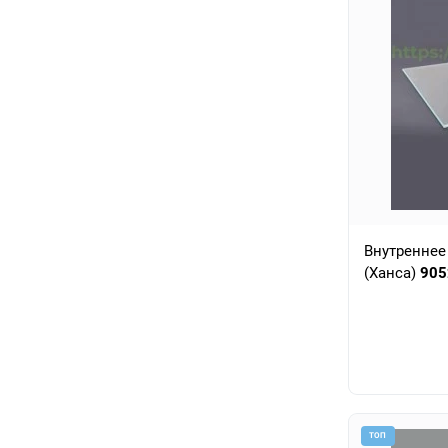
Внутреннее
(Ханса)
905
ТОП