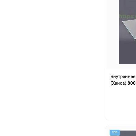
Внутреннее
(Ханса)
800
ТОП