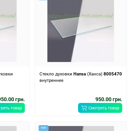
уховки
Стекло духовки
Hansa
(Ханса)
8005470
внутреннее
950.00 грн.
950.00 грн.
реть товар
Смотреть товар
ТОП