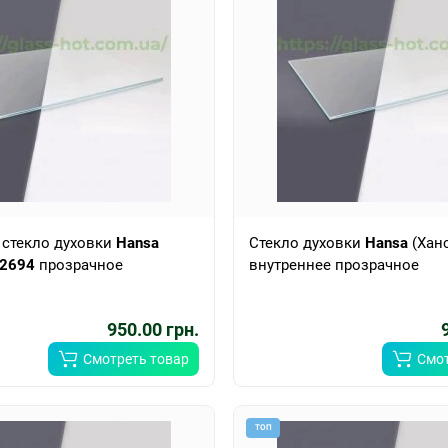
 стекло духовки
Hansa
Стекло духовки
Hansa
(Хан
2694
прозрачное
внутреннее прозрачное
950.00 грн.
Смотреть товар
Смот
ТОП