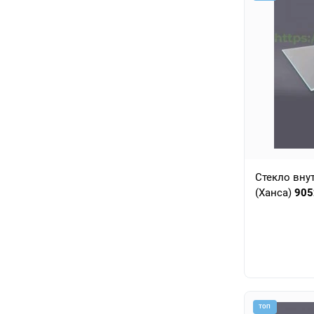
Стекло вну
(Ханса)
905
ТОП