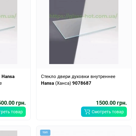
а
Hansa
Стекло двери духовки внутреннее
е
Hansa
(Ханса)
9078687
00.00 грн.
1500.00 грн.
реть товар
Смотреть товар
ТОП