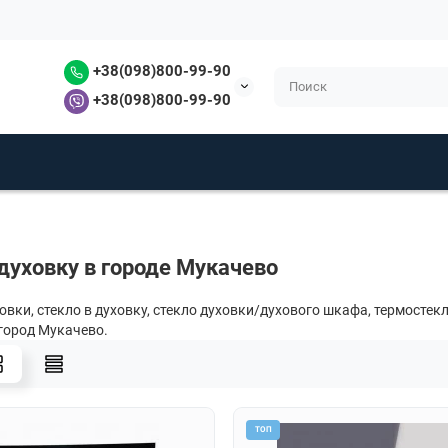
+38(098)800-99-90
+38(098)800-99-90
 духовку в городе Мукачево
овки, стекло в духовку, стекло духовки/духового шкафа, термостек
город Мукачево.
ТОП