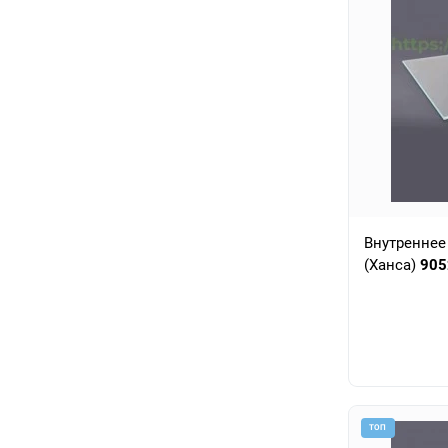
Внутреннее
(Ханса)
905
ТОП