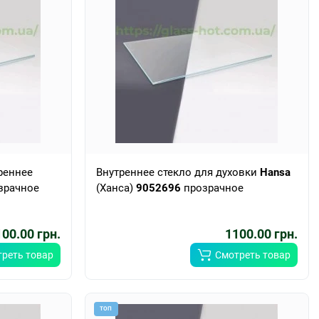
реннее
Внутреннее стекло для духовки
Hansa
зрачное
(Ханса)
9052696
прозрачное
00.00 грн.
1100.00 грн.
реть товар
Смотреть товар
ТОП