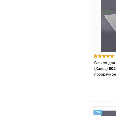
Стекло для
(Ханса)
802
прозрачное
ТОП