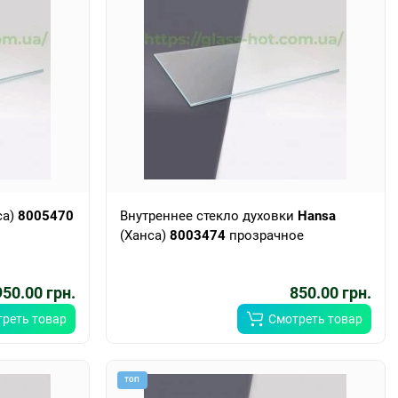
са)
8005470
Внутреннее стекло духовки
Hansa
(Ханса)
8003474
прозрачное
950.00 грн.
850.00 грн.
реть товар
Смотреть товар
ТОП