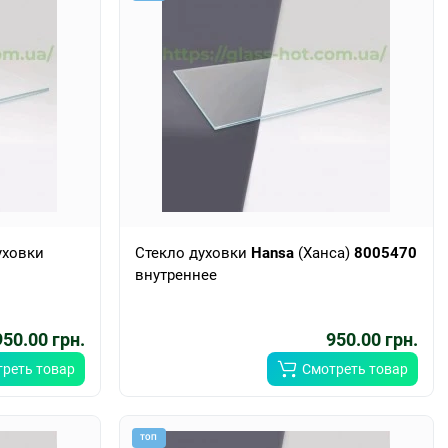
уховки
Стекло духовки
Hansa
(Ханса)
8005470
внутреннее
950.00 грн.
950.00 грн.
реть товар
Смотреть товар
ТОП