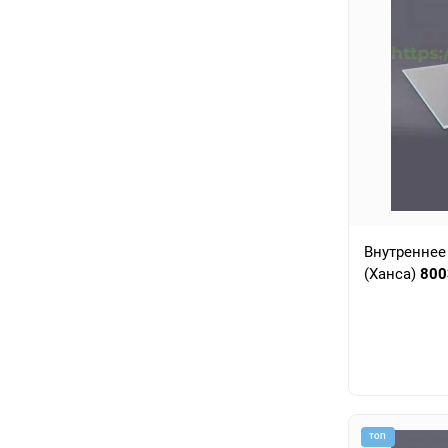
Внутреннее
(Ханса)
800
ТОП