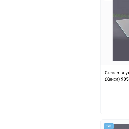
Стекло вну
(Ханса)
905
ТОП