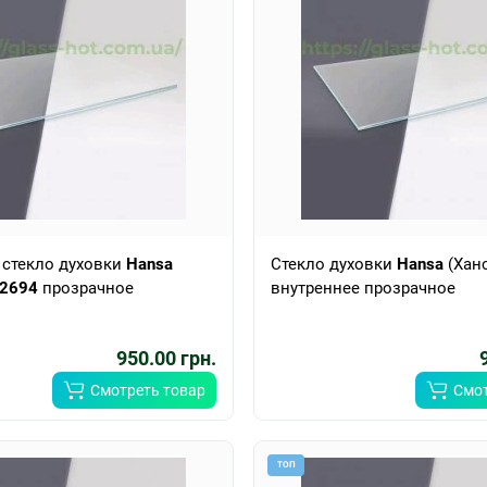
 стекло духовки
Hansa
Стекло духовки
Hansa
(Хан
2694
прозрачное
внутреннее прозрачное
950.00 грн.
Смотреть товар
Смот
ТОП