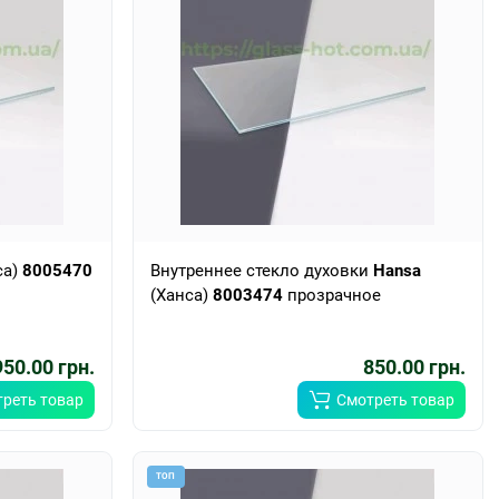
са)
8005470
Внутреннее стекло духовки
Hansa
(Ханса)
8003474
прозрачное
950.00 грн.
850.00 грн.
реть товар
Смотреть товар
ТОП