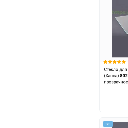
Стекло для
(Ханса)
802
прозрачное
ТОП