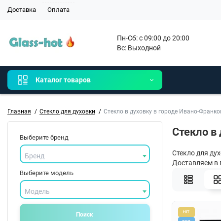
Доставка
Оплата
Пн-Сб: с 09:00 до 20:00

Вс: Выходной 
Каталог товаров
Главная
Стекло для духовки
Стекло в духовку в городе Ивано-Франко
Стекло в
Выберите бренд
Стекло для дух
Бренд
Доставляем в 
Выберите модель
Модель
HIT
Поиск