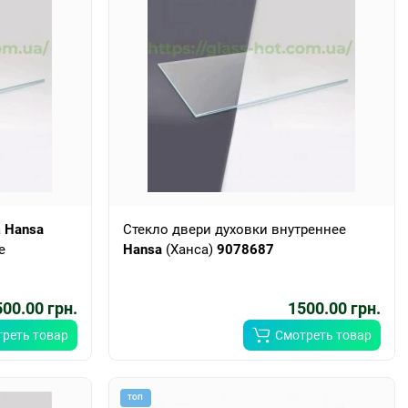
а
Hansa
Стекло двери духовки внутреннее
е
Hansa
(Ханса)
9078687
00.00 грн.
1500.00 грн.
реть товар
Смотреть товар
ТОП