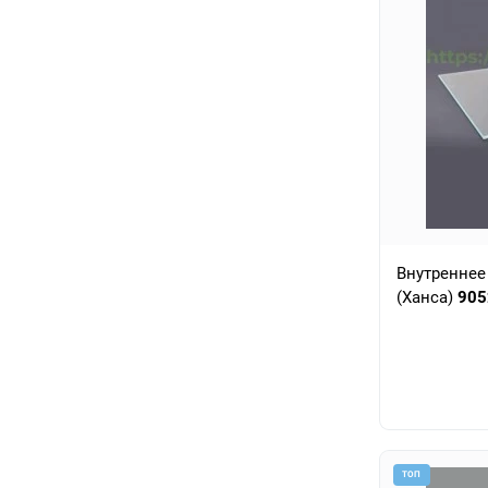
Внутреннее
(Ханса)
905
ТОП