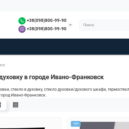
+38(098)800-99-90
+38(098)800-99-90
вск
 духовку в городе Ивано-Франковск
овки, стекло в духовку, стекло духовки/духового шкафа, термостек
город Ивано-Франковск.
ТОП