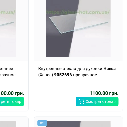
реннее
Внутреннее стекло для духовки
Hansa
зрачное
(Ханса)
9052696
прозрачное
00.00 грн.
1100.00 грн.
реть товар
Смотреть товар
ТОП