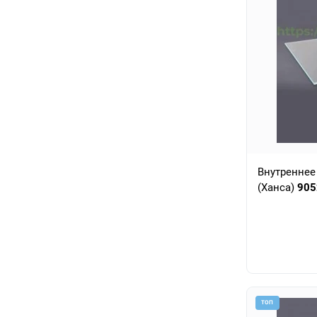
Внутреннее
(Ханса)
905
ТОП