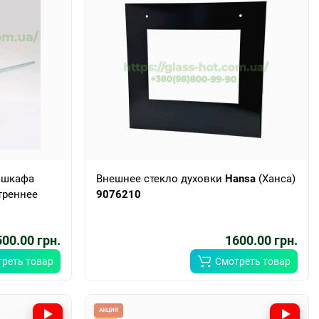
о шкафа
Внешнее стекло духовки
Hansa
(Ханса)
треннее
9076210
00.00 грн.
1600.00 грн.
реть товар
Смотреть товар
АКЦИЯ