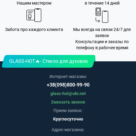
Нашим мастером
в течение 14 дней
Забота про каждого клиента
Мы всегда на связи 24/7 для
заявок
Консультации и заказы по
телефону в рабочее время
GLASS-HOT🔥- Стекло для духовок
Интернет-магазин:
+38(098)800-99-90
glass-hot@ukr.net
Заказать звонок
Прием заявок:
Круглосуточно
Адрес магазина: