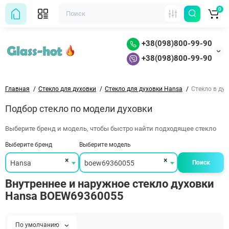
0
+38(098)800-99-90
+38(098)800-99-90
Главная
Стекло для духовки
Стекло для духовки Hansa
Стекло в ду
Подбор стекло по модели духовки
Выберите бренд и модель, чтобы быстро найти подходящее стекло
Выберите бренд
Выберите модель
×
×
Hansa
boew69360055
Поиск
Внутреннее и наружное стекло духовки
Hansa BOEW69360055
По умолчанию