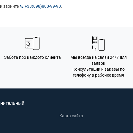
и звоните
📞 +38(098)800-99-90
.
Забота про каждого клиента
Мы всегда на связи 24/7 для
заявок
Консультации и заказы по
телефону в рабочее время
нительный
Карта сайта