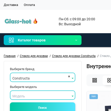
Доставка
Оплата
Пн-Сб: с 09:00 до 20:00

Вс: Выходной 
Каталог товаров
Главная
Стекло для духовки
Стекло для духовки Constructa
Стекло 
Внутренн
Выберите бренд
×
Constructa
Выберите модель
Модель
ТОП
Поиск