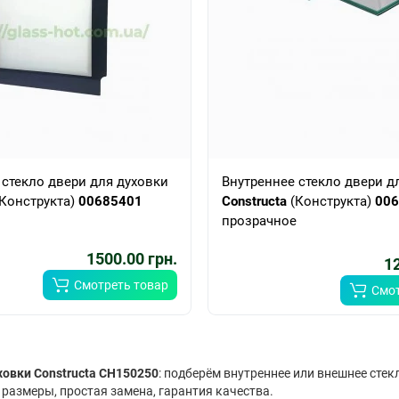
 стекло двери для духовки
Внутреннее стекло двери д
Конструкта)
00685401
Constructa
(Конструкта)
006
прозрачное
1500.00 грн.
12
Смотреть товар
Смот
ховки Constructa CH150250
: подберём внутреннее или внешнее стек
размеры, простая замена, гарантия качества.