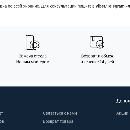
вка по всей Украине. Для консультации пишите в
Viber/Telegram
ил
Замена стекла
Возврат и обмен
Нашим мастером
в течение 14 дней
Допол
ет
Связаться с нами
Акции
ов
Возврат товара