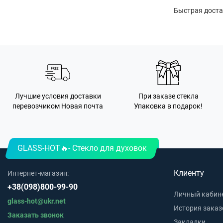
Быстрая доста
Лучшие условия доставки
При заказе стекла
перевозчиком Новая почта
Упаковка в подарок!
GLASS-HOT🔥- Стекло для духовок
Клиенту
Интернет-магазин:
+38(098)800-99-90
Личный кабин
glass-hot@ukr.net
История заказ
Заказать звонок
Закладки