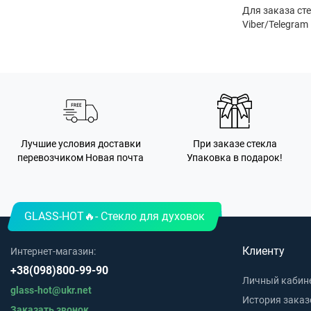
Для заказа ст
Viber/Telegram
Лучшие условия доставки
При заказе стекла
перевозчиком Новая почта
Упаковка в подарок!
GLASS-HOT🔥- Стекло для духовок
Клиенту
Интернет-магазин:
+38(098)800-99-90
Личный кабин
glass-hot@ukr.net
История заказ
Заказать звонок