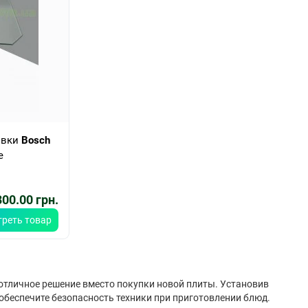
овки
Bosch
е
00.00 грн.
реть товар
 отличное решение вместо покупки новой плиты. Установив
 обеспечите безопасность техники при приготовлении блюд.