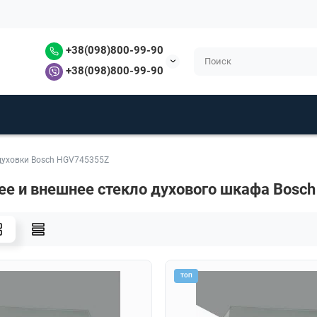
+38(098)800-99-90
+38(098)800-99-90
духовки Bosch HGV745355Z
ее и внешнее стекло духового шкафа Bosc
ТОП