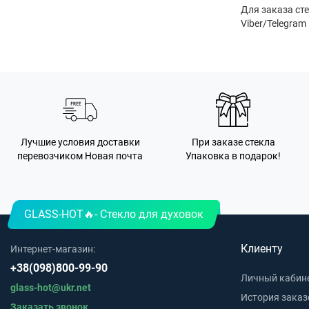
Для заказа ст
Viber/Telegram
Лучшие условия доставки
При заказе стекла
перевозчиком Новая почта
Упаковка в подарок!
GLASS-HOT🔥- Стекло для духовок
Клиенту
Интернет-магазин:
+38(098)800-99-90
Личный кабин
glass-hot@ukr.net
История заказ
Заказать звонок