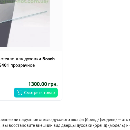
 стекло для духовки
Bosch
5401
прозрачное
1300.00 грн.
Смотреть товар
ренне или наружное стекло духового шкафа {бренд} {модель} — это
, вы восстановите внешний вид дверцы духовки {бренд} {модель} и