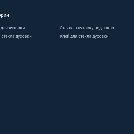
ории
 для духовки
Стекло в духовку под заказ
 стекла духовки
Клей для стекла духовки